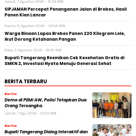
Jumat, 7 Agustus 2026 - 10:29 WIB
SIPJAMAN Percepat Penanganan Jalan di Brebes, Hasil
Panen Kian Lancar
Kamis, 6 Agustus 2026 - 06:55 WIB
Warga Binaan Lapas Brebes Panen 220 Kilogram Lele,
Ikut Dorong Ketahanan Pangan
Rabu, 5 Agustus 2026 - 19:40 WIB
‎Bupati Tangerang Resmikan Cek Kesehatan Gratis di
SMKN 2, Investasi Nyata Menuju Generasi Sehat
BERITA TERBARU
Berita
Demo di PEMI AW, Polisi Tetapkan Dua
Orang Tersangka.
Jumat, 7 Agu 2026 - 23:39 WIB
Berita
Bupati Tangerang Dialog Interaktif dan