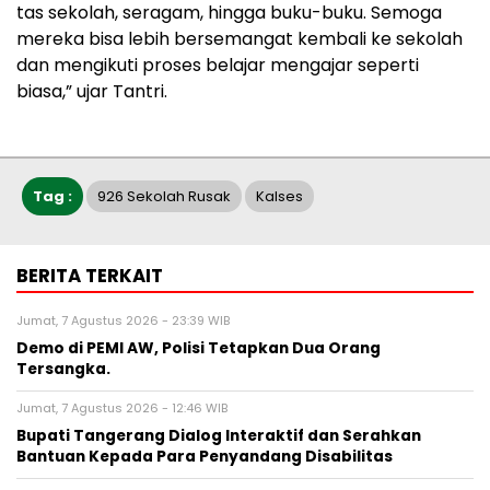
tas sekolah, seragam, hingga buku-buku. Semoga
mereka bisa lebih bersemangat kembali ke sekolah
dan mengikuti proses belajar mengajar seperti
biasa,” ujar Tantri.
Tag :
926 Sekolah Rusak
Kalses
BERITA TERKAIT
Jumat, 7 Agustus 2026 - 23:39 WIB
Demo di PEMI AW, Polisi Tetapkan Dua Orang
Tersangka.
Jumat, 7 Agustus 2026 - 12:46 WIB
Bupati Tangerang Dialog Interaktif dan Serahkan
Bantuan Kepada Para Penyandang Disabilitas