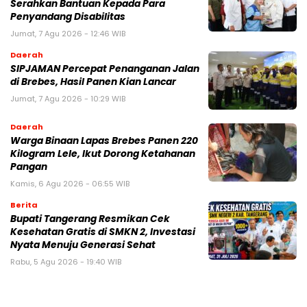
Serahkan Bantuan Kepada Para
Penyandang Disabilitas
Jumat, 7 Agu 2026 - 12:46 WIB
Daerah
SIPJAMAN Percepat Penanganan Jalan
di Brebes, Hasil Panen Kian Lancar
Jumat, 7 Agu 2026 - 10:29 WIB
Daerah
Warga Binaan Lapas Brebes Panen 220
Kilogram Lele, Ikut Dorong Ketahanan
Pangan
Kamis, 6 Agu 2026 - 06:55 WIB
Berita
‎Bupati Tangerang Resmikan Cek
Kesehatan Gratis di SMKN 2, Investasi
Nyata Menuju Generasi Sehat
Rabu, 5 Agu 2026 - 19:40 WIB