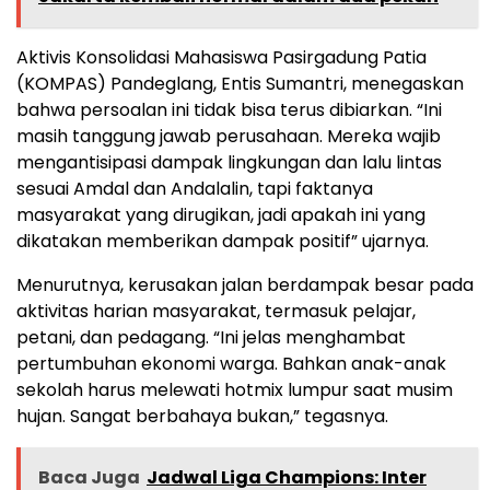
Aktivis Konsolidasi Mahasiswa Pasirgadung Patia
(KOMPAS) Pandeglang, Entis Sumantri, menegaskan
bahwa persoalan ini tidak bisa terus dibiarkan. “Ini
masih tanggung jawab perusahaan. Mereka wajib
mengantisipasi dampak lingkungan dan lalu lintas
sesuai Amdal dan Andalalin, tapi faktanya
masyarakat yang dirugikan, jadi apakah ini yang
dikatakan memberikan dampak positif” ujarnya.
Menurutnya, kerusakan jalan berdampak besar pada
aktivitas harian masyarakat, termasuk pelajar,
petani, dan pedagang. “Ini jelas menghambat
pertumbuhan ekonomi warga. Bahkan anak-anak
sekolah harus melewati hotmix lumpur saat musim
hujan. Sangat berbahaya bukan,” tegasnya.
Baca Juga
Jadwal Liga Champions: Inter