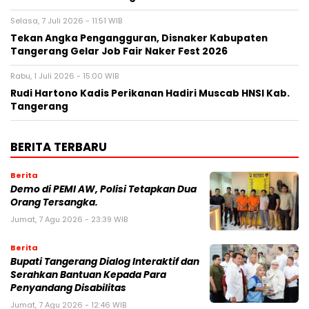
Selasa, 7 Juli 2026 - 11:51 WIB
Tekan Angka Pengangguran, Disnaker Kabupaten
Tangerang Gelar Job Fair Naker Fest 2026
Rabu, 1 Juli 2026 - 15:00 WIB
Rudi Hartono Kadis Perikanan Hadiri Muscab HNSI Kab.
Tangerang
BERITA TERBARU
Berita
Demo di PEMI AW, Polisi Tetapkan Dua
Orang Tersangka.
Jumat, 7 Agu 2026 - 23:39 WIB
Berita
Bupati Tangerang Dialog Interaktif dan
Serahkan Bantuan Kepada Para
Penyandang Disabilitas
Jumat, 7 Agu 2026 - 12:46 WIB