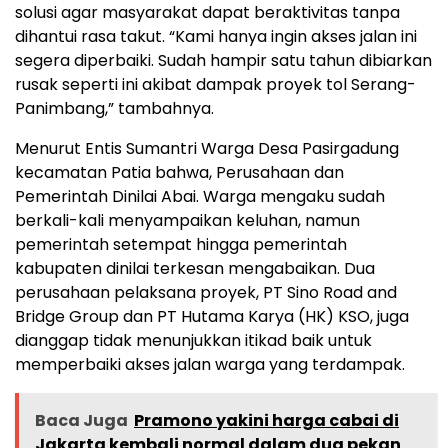
solusi agar masyarakat dapat beraktivitas tanpa
dihantui rasa takut. “Kami hanya ingin akses jalan ini
segera diperbaiki. Sudah hampir satu tahun dibiarkan
rusak seperti ini akibat dampak proyek tol Serang-
Panimbang,” tambahnya.
Menurut Entis Sumantri Warga Desa Pasirgadung
kecamatan Patia bahwa, Perusahaan dan
Pemerintah Dinilai Abai. Warga mengaku sudah
berkali-kali menyampaikan keluhan, namun
pemerintah setempat hingga pemerintah
kabupaten dinilai terkesan mengabaikan. Dua
perusahaan pelaksana proyek, PT Sino Road and
Bridge Group dan PT Hutama Karya (HK) KSO, juga
dianggap tidak menunjukkan itikad baik untuk
memperbaiki akses jalan warga yang terdampak.
Baca Juga
Pramono yakini harga cabai di
Jakarta kembali normal dalam dua pekan