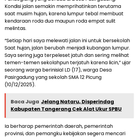
Kondisi jalan semakin memprihatinkan terutama
saat musim hujan, karena lumpur tebal membuat
kendaraan roda dua maupun roda empat sulit
melintas.
“Setiap hari saya melewati jalan ini untuk bersekolah
Saat hujan, jalan berubah menjadi kubangan lumpur.
Saya sering juga terpeleset jatuh dan sering melihat
temen-temen sekolahpun terjatuh karena licin,” ujar
seorang warga berinisial LD (17), warga Desa
Pasirgadung yang sekolah SMA 12 Picung
(10/12/2025).
Baca Juga
Jelang Nataru, Disperindag
Kabupaten Tangerang Cek Alat Ukur SPBU
Ia berharap pemerintah daerah, pemerintah
provinsi, dan pemangku kebijakan segera mencari