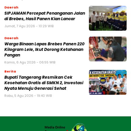
Daerah
SIPJAMAN Percepat Penanganan Jalan
di Brebes, Hasil Panen Kian Lancar
Jumat, 7 Agu 2026 - 10:29 WIB
Daerah
Warga Binaan Lapas Brebes Panen 220
Kilogram Lele, Ikut Dorong Ketahanan
Pangan
Kamis, 6 Agu 2026 - 06:55 WIB
Berita
‎Bupati Tangerang Resmikan Cek
Kesehatan Gratis di SMKN 2, Investasi
Nyata Menuju Generasi Sehat
Rabu, 5 Agu 2026 - 19:40 WIB