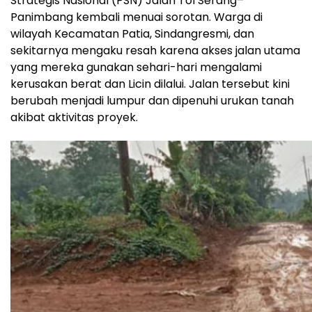
Strategis Nasional (PSN) Jalan Tol Serang–
Panimbang kembali menuai sorotan. Warga di
wilayah Kecamatan Patia, Sindangresmi, dan
sekitarnya mengaku resah karena akses jalan utama
yang mereka gunakan sehari-hari mengalami
kerusakan berat dan Licin dilalui. Jalan tersebut kini
berubah menjadi lumpur dan dipenuhi urukan tanah
akibat aktivitas proyek.