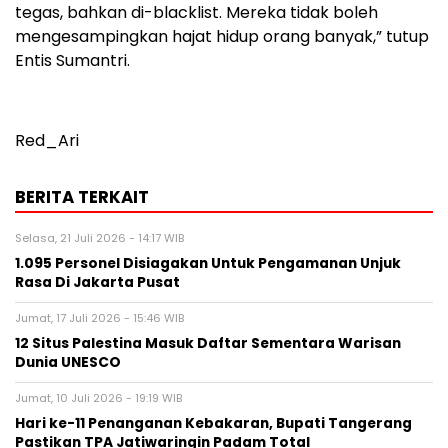
tegas, bahkan di-blacklist. Mereka tidak boleh
mengesampingkan hajat hidup orang banyak,” tutup
Entis Sumantri.
Red_Ari
BERITA TERKAIT
Selasa, 21 Juli 2026 - 14:17 WIB
1.095 Personel Disiagakan Untuk Pengamanan Unjuk
Rasa Di Jakarta Pusat
Jumat, 17 Juli 2026 - 15:46 WIB
12 Situs Palestina Masuk Daftar Sementara Warisan
Dunia UNESCO
Jumat, 10 Juli 2026 - 19:19 WIB
Hari ke-11 Penanganan Kebakaran, Bupati Tangerang
Pastikan TPA Jatiwaringin Padam Total