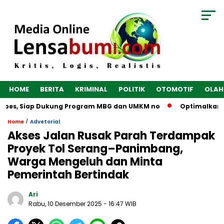
HOME
BERITA
KRIMINAL
POLITIK
OTOMOTIF
OLAH
s, Siap Dukung Program MBG dan UMKM no
Optimalkan Ekonomi
/
Home
Advetorial
Akses Jalan Rusak Parah Terdampak
Proyek Tol Serang–Panimbang,
Warga Mengeluh dan Minta
Pemerintah Bertindak
Ari
Rabu, 10 Desember 2025
- 16:47 WIB