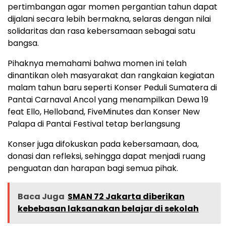
pertimbangan agar momen pergantian tahun dapat
dijalani secara lebih bermakna, selaras dengan nilai
solidaritas dan rasa kebersamaan sebagai satu
bangsa.
Pihaknya memahami bahwa momen ini telah
dinantikan oleh masyarakat dan rangkaian kegiatan
malam tahun baru seperti Konser Peduli Sumatera di
Pantai Carnaval Ancol yang menampilkan Dewa 19
feat Ello, Helloband, FiveMinutes dan Konser New
Palapa di Pantai Festival tetap berlangsung
Konser juga difokuskan pada kebersamaan, doa,
donasi dan refleksi, sehingga dapat menjadi ruang
penguatan dan harapan bagi semua pihak.
Baca Juga
SMAN 72 Jakarta diberikan
kebebasan laksanakan belajar di sekolah