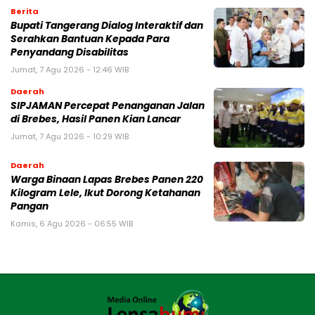
Berita
Bupati Tangerang Dialog Interaktif dan
Serahkan Bantuan Kepada Para
Penyandang Disabilitas
Jumat, 7 Agu 2026 - 12:46 WIB
Daerah
SIPJAMAN Percepat Penanganan Jalan
di Brebes, Hasil Panen Kian Lancar
Jumat, 7 Agu 2026 - 10:29 WIB
Daerah
Warga Binaan Lapas Brebes Panen 220
Kilogram Lele, Ikut Dorong Ketahanan
Pangan
Kamis, 6 Agu 2026 - 06:55 WIB