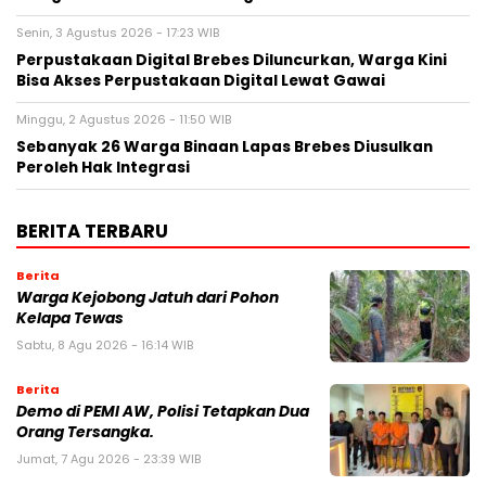
Senin, 3 Agustus 2026 - 17:23 WIB
Perpustakaan Digital Brebes Diluncurkan, Warga Kini
Bisa Akses Perpustakaan Digital Lewat Gawai
Minggu, 2 Agustus 2026 - 11:50 WIB
Sebanyak 26 Warga Binaan Lapas Brebes Diusulkan
Peroleh Hak Integrasi
BERITA TERBARU
Berita
Warga Kejobong Jatuh dari Pohon
Kelapa Tewas
Sabtu, 8 Agu 2026 - 16:14 WIB
Berita
Demo di PEMI AW, Polisi Tetapkan Dua
Orang Tersangka.
Jumat, 7 Agu 2026 - 23:39 WIB