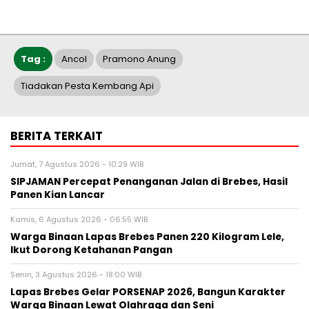
Tag :
Ancol
Pramono Anung
Tiadakan Pesta Kembang Api
BERITA TERKAIT
Jumat, 7 Agustus 2026 - 10:29 WIB
SIPJAMAN Percepat Penanganan Jalan di Brebes, Hasil
Panen Kian Lancar
Kamis, 6 Agustus 2026 - 06:55 WIB
Warga Binaan Lapas Brebes Panen 220 Kilogram Lele,
Ikut Dorong Ketahanan Pangan
Senin, 3 Agustus 2026 - 18:00 WIB
Lapas Brebes Gelar PORSENAP 2026, Bangun Karakter
Warga Binaan Lewat Olahraga dan Seni