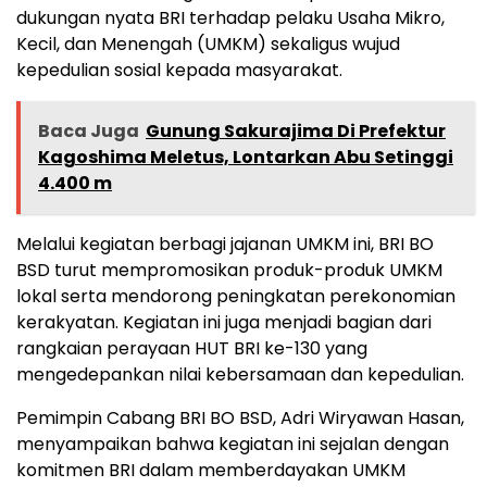
dukungan nyata BRI terhadap pelaku Usaha Mikro,
Kecil, dan Menengah (UMKM) sekaligus wujud
kepedulian sosial kepada masyarakat.
Baca Juga
Gunung Sakurajima Di Prefektur
Kagoshima Meletus, Lontarkan Abu Setinggi
4.400 m
Melalui kegiatan berbagi jajanan UMKM ini, BRI BO
BSD turut mempromosikan produk-produk UMKM
lokal serta mendorong peningkatan perekonomian
kerakyatan. Kegiatan ini juga menjadi bagian dari
rangkaian perayaan HUT BRI ke-130 yang
mengedepankan nilai kebersamaan dan kepedulian.
Pemimpin Cabang BRI BO BSD, Adri Wiryawan Hasan,
menyampaikan bahwa kegiatan ini sejalan dengan
komitmen BRI dalam memberdayakan UMKM