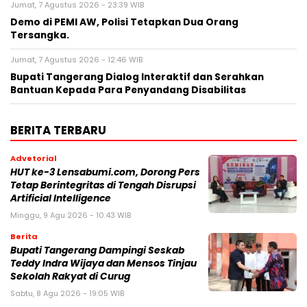
Jumat, 7 Agustus 2026 - 23:39 WIB
Demo di PEMI AW, Polisi Tetapkan Dua Orang
Tersangka.
Jumat, 7 Agustus 2026 - 12:46 WIB
Bupati Tangerang Dialog Interaktif dan Serahkan
Bantuan Kepada Para Penyandang Disabilitas
BERITA TERBARU
Advetorial
HUT ke-3 Lensabumi.com, Dorong Pers
Tetap Berintegritas di Tengah Disrupsi
Artificial Intelligence
Minggu, 9 Agu 2026 - 10:43 WIB
Berita
Bupati Tangerang Dampingi Seskab
Teddy Indra Wijaya dan Mensos Tinjau
Sekolah Rakyat di Curug
Sabtu, 8 Agu 2026 - 19:05 WIB