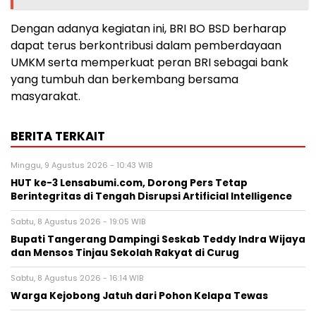
Dengan adanya kegiatan ini, BRI BO BSD berharap
dapat terus berkontribusi dalam pemberdayaan
UMKM serta memperkuat peran BRI sebagai bank
yang tumbuh dan berkembang bersama
masyarakat.
BERITA TERKAIT
Minggu, 9 Agustus 2026 - 10:43 WIB
HUT ke-3 Lensabumi.com, Dorong Pers Tetap
Berintegritas di Tengah Disrupsi Artificial Intelligence
Sabtu, 8 Agustus 2026 - 19:05 WIB
Bupati Tangerang Dampingi Seskab Teddy Indra Wijaya
dan Mensos Tinjau Sekolah Rakyat di Curug
Sabtu, 8 Agustus 2026 - 16:14 WIB
Warga Kejobong Jatuh dari Pohon Kelapa Tewas