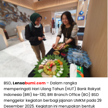
BSD,
Lensa
bumi.com
– Dalam rangka
memperingati Hari Ulang Tahun (HUT) Bank Rakyat
Indonesia (BRI) ke-130, BRI Branch Office (BO) BSD
menggelar kegiatan berbagi jajanan UMKM pada 29
Desember 2025. Kegiatan ini merupakan bentuk