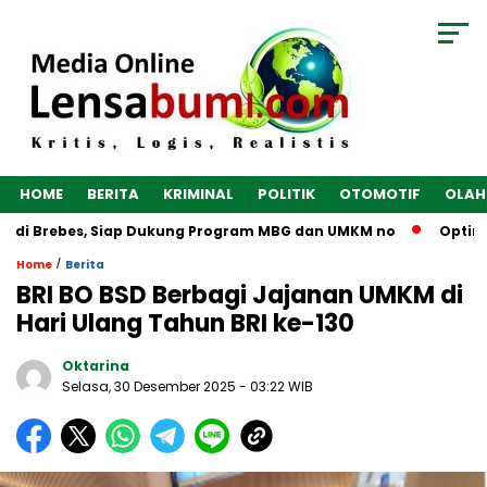
HOME
BERITA
KRIMINAL
POLITIK
OTOMOTIF
OLAH
 di Brebes, Siap Dukung Program MBG dan UMKM no
Optimalk
/
Home
Berita
BRI BO BSD Berbagi Jajanan UMKM di
Hari Ulang Tahun BRI ke-130
Oktarina
Selasa, 30 Desember 2025
- 03:22 WIB