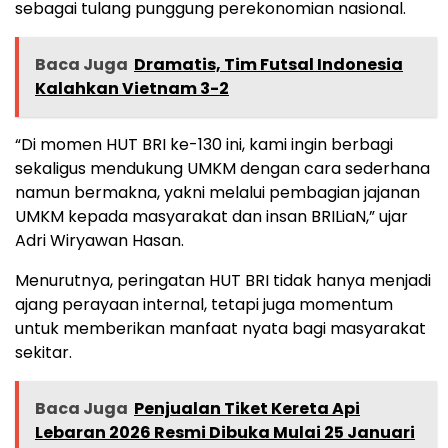
sebagai tulang punggung perekonomian nasional.
Baca Juga
Dramatis, Tim Futsal Indonesia
Kalahkan Vietnam 3-2
“Di momen HUT BRI ke-130 ini, kami ingin berbagi
sekaligus mendukung UMKM dengan cara sederhana
namun bermakna, yakni melalui pembagian jajanan
UMKM kepada masyarakat dan insan BRILiaN,” ujar
Adri Wiryawan Hasan.
Menurutnya, peringatan HUT BRI tidak hanya menjadi
ajang perayaan internal, tetapi juga momentum
untuk memberikan manfaat nyata bagi masyarakat
sekitar.
Baca Juga
Penjualan Tiket Kereta Api
Lebaran 2026 Resmi Dibuka Mulai 25 Januari