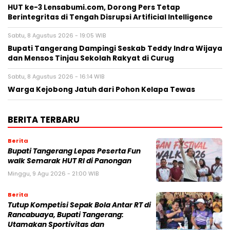
HUT ke-3 Lensabumi.com, Dorong Pers Tetap
Berintegritas di Tengah Disrupsi Artificial Intelligence
Sabtu, 8 Agustus 2026 - 19:05 WIB
Bupati Tangerang Dampingi Seskab Teddy Indra Wijaya
dan Mensos Tinjau Sekolah Rakyat di Curug
Sabtu, 8 Agustus 2026 - 16:14 WIB
Warga Kejobong Jatuh dari Pohon Kelapa Tewas
BERITA TERBARU
Berita
Bupati Tangerang Lepas Peserta Fun
walk Semarak HUT RI di Panongan
Minggu, 9 Agu 2026 - 21:00 WIB
Berita
Tutup Kompetisi Sepak Bola Antar RT di
Rancabuaya, Bupati Tangerang:
Utamakan Sportivitas dan