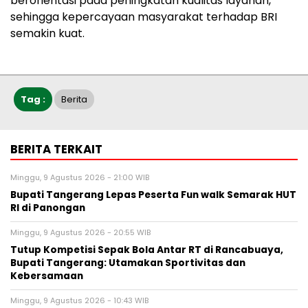
berorientasi pada peningkatan kualitas layanan,
sehingga kepercayaan masyarakat terhadap BRI
semakin kuat.
Tag :
Berita
BERITA TERKAIT
Minggu, 9 Agustus 2026 - 21:00 WIB
Bupati Tangerang Lepas Peserta Fun walk Semarak HUT
RI di Panongan
Minggu, 9 Agustus 2026 - 20:55 WIB
Tutup Kompetisi Sepak Bola Antar RT di Rancabuaya,
Bupati Tangerang: Utamakan Sportivitas dan
Kebersamaan
Minggu, 9 Agustus 2026 - 10:43 WIB