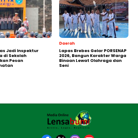
Daerah
as Jadi Inspektur
Lapas Brebes Gelar PORSENAP
 di Sekolah
2026, Bangun Karakter Warga
kan Pesan
Binaan Lewat Olahraga dan
matan
Seni