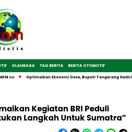
TIF
OLAHRAGA
TAG BERITA
BERITA OTOMOTIF
 no
Optimalkan Ekonomi Desa, Bupati Tangerang Hadiri Pere
maikan Kegiatan BRI Peduli
tukan Langkah Untuk Sumatra”