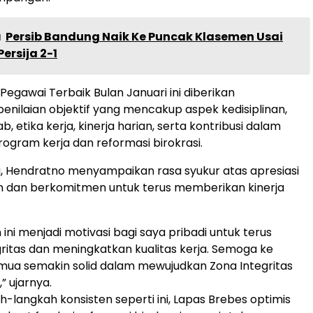
a
Persib Bandung Naik Ke Puncak Klasemen Usai
ersija 2-1
egawai Terbaik Bulan Januari ini diberikan
enilaian objektif yang mencakup aspek kedisiplinan,
, etika kerja, kinerja harian, serta kontribusi dalam
gram kerja dan reformasi birokrasi.
, Hendratno menyampaikan rasa syukur atas apresiasi
n dan berkomitmen untuk terus memberikan kinerja
ini menjadi motivasi bagi saya pribadi untuk terus
ritas dan meningkatkan kualitas kerja. Semoga ke
mua semakin solid dalam mewujudkan Zona Integritas
 ujarnya.
h-langkah konsisten seperti ini, Lapas Brebes optimis