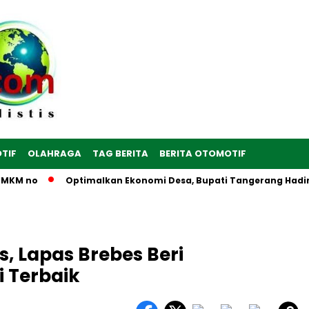
TIF
OLAHRAGA
TAG BERITA
BERITA OTOMOTIF
M no
Optimalkan Ekonomi Desa, Bupati Tangerang Hadiri Per
s, Lapas Brebes Beri
 Terbaik