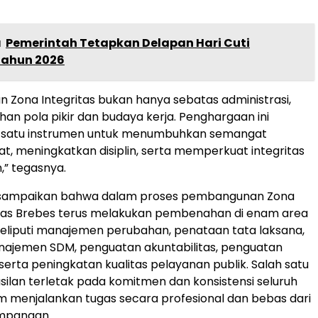
a
Pemerintah Tetapkan Delapan Hari Cuti
ahun 2026
Zona Integritas bukan hanya sebatas administrasi,
han pola pikir dan budaya kerja. Penghargaan ini
h satu instrumen untuk menumbuhkan semangat
at, meningkatkan disiplin, serta memperkuat integritas
n,” tegasnya.
 disampaikan bahwa dalam proses pembangunan Zona
apas Brebes terus melakukan pembenahan di enam area
eliputi manajemen perubahan, penataan tata laksana,
ajemen SDM, penguatan akuntabilitas, penguatan
erta peningkatan kualitas pelayanan publik. Salah satu
silan terletak pada komitmen dan konsistensi seluruh
 menjalankan tugas secara profesional dan bebas dari
impangan.