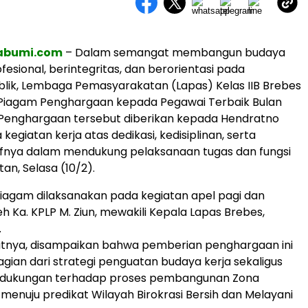
abumi.com
– Dalam semangat membangun budaya
fesional, berintegritas, dan berorientasi pada
lik, Lembaga Pemasyarakatan (Lapas) Kelas IIB Brebes
iagam Penghargaan kepada Pegawai Terbaik Bulan
 Penghargaan tersebut diberikan kepada Hendratno
 kegiatan kerja atas dedikasi, kedisiplinan, serta
tifnya dalam mendukung pelaksanaan tugas dan fungsi
n, Selasa (10/2).
iagam dilaksanakan pada kegiatan apel pagi dan
h Ka. KPLP M. Ziun, mewakili Kepala Lapas Brebes,
.
nya, disampaikan bahwa pemberian penghargaan ini
ian dari strategi penguatan budaya kerja sekaligus
 dukungan terhadap proses pembangunan Zona
) menuju predikat Wilayah Birokrasi Bersih dan Melayani