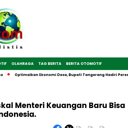
TIF
OLAHRAGA
TAG BERITA
BERITA OTOMOTIF
Optimalkan Ekonomi Desa, Bupati Tangerang Hadiri Peresmian S
iskal Menteri Keuangan Baru Bisa
Indonesia.