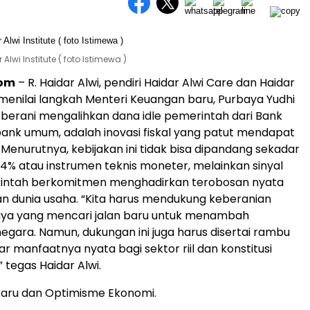
Alwi Institute ( foto Istimewa )
com
– R. Haidar Alwi, pendiri Haidar Alwi Care dan Haidar
, menilai langkah Menteri Keuangan baru, Purbaya Yudhi
berani mengalihkan dana idle pemerintah dari Bank
bank umum, adalah inovasi fiskal yang patut mendapat
. Menurutnya, kebijakan ini tidak bisa dipandang sekadar
4% atau instrumen teknis moneter, melainkan sinyal
ntah berkomitmen menghadirkan terobosan nyata
an dunia usaha. “Kita harus mendukung keberanian
aya yang mencari jalan baru untuk menambah
gara. Namun, dukungan ini juga harus disertai rambu
ar manfaatnya nyata bagi sektor riil dan konstitusi
” tegas Haidar Alwi.
aru dan Optimisme Ekonomi.