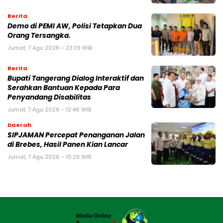
Berita
Demo di PEMI AW, Polisi Tetapkan Dua
Orang Tersangka.
Jumat, 7 Agu 2026 - 23:39 WIB
Berita
Bupati Tangerang Dialog Interaktif dan
Serahkan Bantuan Kepada Para
Penyandang Disabilitas
Jumat, 7 Agu 2026 - 12:46 WIB
Daerah
SIPJAMAN Percepat Penanganan Jalan
di Brebes, Hasil Panen Kian Lancar
Jumat, 7 Agu 2026 - 10:29 WIB