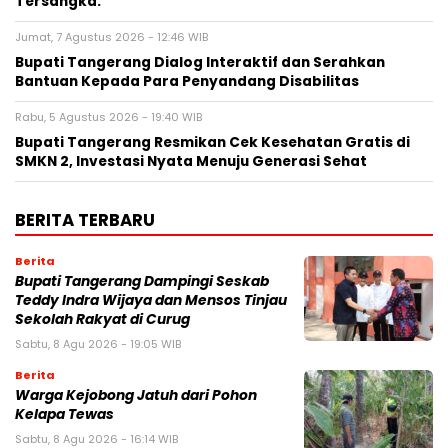
Tersangka.
Jumat, 7 Agustus 2026 - 12:46 WIB
Bupati Tangerang Dialog Interaktif dan Serahkan
Bantuan Kepada Para Penyandang Disabilitas
Rabu, 5 Agustus 2026 - 19:40 WIB
‎Bupati Tangerang Resmikan Cek Kesehatan Gratis di
SMKN 2, Investasi Nyata Menuju Generasi Sehat
BERITA TERBARU
Berita
Bupati Tangerang Dampingi Seskab
Teddy Indra Wijaya dan Mensos Tinjau
Sekolah Rakyat di Curug
Sabtu, 8 Agu 2026 - 19:05 WIB
Berita
Warga Kejobong Jatuh dari Pohon
Kelapa Tewas
Sabtu, 8 Agu 2026 - 16:14 WIB