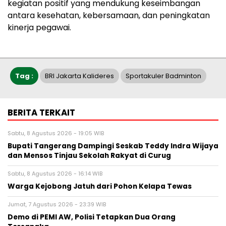
kegiatan positif yang mendukung keseimbangan
antara kesehatan, kebersamaan, dan peningkatan
kinerja pegawai.
Tag :
BRI Jakarta Kalideres
Sportakuler Badminton
BERITA TERKAIT
Sabtu, 8 Agustus 2026 - 19:05 WIB
Bupati Tangerang Dampingi Seskab Teddy Indra Wijaya
dan Mensos Tinjau Sekolah Rakyat di Curug
Sabtu, 8 Agustus 2026 - 16:14 WIB
Warga Kejobong Jatuh dari Pohon Kelapa Tewas
Jumat, 7 Agustus 2026 - 23:39 WIB
Demo di PEMI AW, Polisi Tetapkan Dua Orang