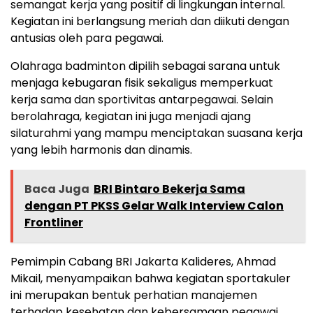
semangat kerja yang positif di lingkungan internal.
Kegiatan ini berlangsung meriah dan diikuti dengan
antusias oleh para pegawai.
Olahraga badminton dipilih sebagai sarana untuk
menjaga kebugaran fisik sekaligus memperkuat
kerja sama dan sportivitas antarpegawai. Selain
berolahraga, kegiatan ini juga menjadi ajang
silaturahmi yang mampu menciptakan suasana kerja
yang lebih harmonis dan dinamis.
Baca Juga
BRI Bintaro Bekerja Sama
dengan PT PKSS Gelar Walk Interview Calon
Frontliner
Pemimpin Cabang BRI Jakarta Kalideres, Ahmad
Mikail, menyampaikan bahwa kegiatan sportakuler
ini merupakan bentuk perhatian manajemen
terhadap kesehatan dan kebersamaan pegawai.