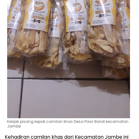
Keripik pisang kepok camilan khas Desa Pasir Barat kecamatan
Jambe
‎Kehadiran camilan khas dari Kecamatan Jambe ini