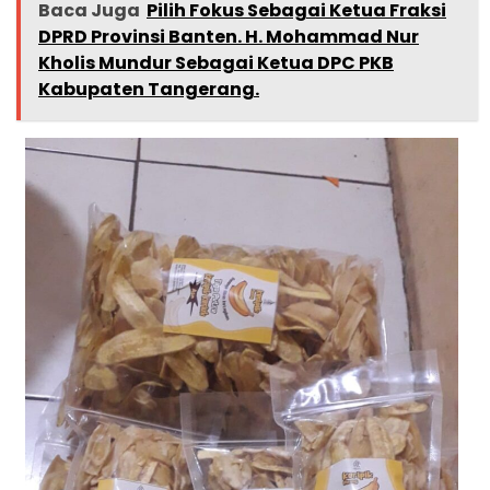
Baca Juga
Pilih Fokus Sebagai Ketua Fraksi
DPRD Provinsi Banten. H. Mohammad Nur
Kholis Mundur Sebagai Ketua DPC PKB
Kabupaten Tangerang.