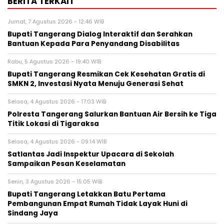
BERITA TERKAIT
Jumat, 7 Agustus 2026 - 12:46 WIB
Bupati Tangerang Dialog Interaktif dan Serahkan
Bantuan Kepada Para Penyandang Disabilitas
Rabu, 5 Agustus 2026 - 19:40 WIB
‎Bupati Tangerang Resmikan Cek Kesehatan Gratis di
SMKN 2, Investasi Nyata Menuju Generasi Sehat
Selasa, 4 Agustus 2026 - 17:03 WIB
Polresta Tangerang Salurkan Bantuan Air Bersih ke Tiga
Titik Lokasi di Tigaraksa
Selasa, 4 Agustus 2026 - 09:14 WIB
Satlantas Jadi Inspektur Upacara di Sekolah
Sampaikan Pesan Keselamatan
Senin, 3 Agustus 2026 - 15:05 WIB
Bupati Tangerang Letakkan Batu Pertama
Pembangunan Empat Rumah Tidak Layak Huni di
Sindang Jaya