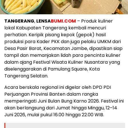
TANGERANG
,
LENSA
BUMI.COM
– Produk kuliner
lokal Kabupaten Tangerang kembali mencuri
perhatian. Keripik pisang kepok (gepok) hasil
produksi para Kader PKK dan juga pelaku UMKM dari
Desa Pasir Barat, Kecamatan Jambe, dipastikan siap
tampil dan memanjakan lidah para pencinta kuliner
dalam ajang Festival Wisata Kuliner Nusantara yang
diselenggarakan di Pamulang Square, Kota
Tangerang Selatan.
‎Acara berskala regional ini digelar oleh DPD PDI
Perjuangan Provinsi Banten dalam rangka
memperingati Juni Bulan Bung Karno 2026. Festival ini
akan berlangsung dari Jumat hingga Minggu, 12–14
Juni 2026, mulai pukul 16.00 hingga 22.00 WIB.