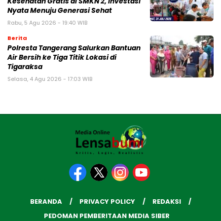
Kesehatan Gratis di SMKN 2, Investasi
Nyata Menuju Generasi Sehat
Rabu, 5 Agu 2026 - 19:40 WIB
Berita
Polresta Tangerang Salurkan Bantuan
Air Bersih ke Tiga Titik Lokasi di
Tigaraksa
Selasa, 4 Agu 2026 - 17:03 WIB
BERANDA
PRIVACY POLICY
REDAKSI
PEDOMAN PEMBERITAAN MEDIA SIBER