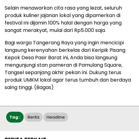
‎Selain menawarkan cita rasa yang lezat, seluruh
produk kuliner jajanan lokal yang dipamerkan di
festival ini dijamin 100% halal dengan harga yang
sangat merakyat, mulai dari Rp5.000 saja.
‎Bagi warga Tangerang Raya yang ingin mencicipi
langsung kerenyahan berkelas dari Keripik Pisang
Kepok Desa Pasir Barat ini, Anda bisa langsung
mengunjungi stan pameran di Pamulang Square,
Tangsel sepanjang akhir pekan ini. Dukung terus
produk UMKM lokal agar terus tumbuh dan berdaya
saing tinggi. (Bagas)
Tag :
Berita
Headline