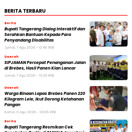
BERITA TERBARU
Berita
Bupati Tangerang Dialog Interaktif dan
Serahkan Bantuan Kepada Para
Penyandang Disabilitas
Jumat, 7 Agu 2026 - 12:46 WIB
Daerah
SIPJAMAN Percepat Penanganan Jalan
di Brebes, Hasil Panen Kian Lancar
Jumat, 7 Agu 2026 - 10:29 WIB
Daerah
Warga Binaan Lapas Brebes Panen 220
Kilogram Lele, Ikut Dorong Ketahanan
Pangan
Kamis, 6 Agu 2026 - 06:55 WIB
Berita
‎Bupati Tangerang Resmikan Cek