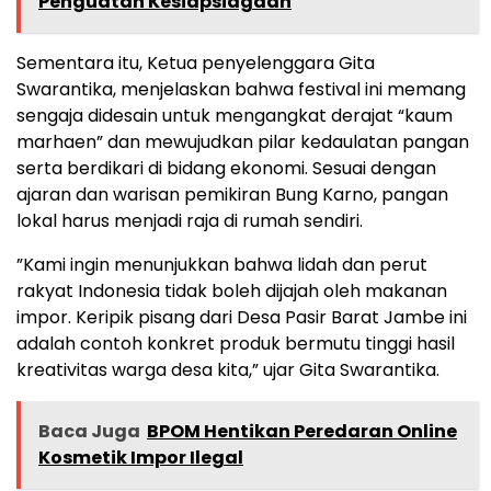
Penguatan Kesiapsiagaan
‎Sementara itu, Ketua penyelenggara Gita
Swarantika, menjelaskan bahwa festival ini memang
sengaja didesain untuk mengangkat derajat “kaum
marhaen” dan mewujudkan pilar kedaulatan pangan
serta berdikari di bidang ekonomi. Sesuai dengan
ajaran dan warisan pemikiran Bung Karno, pangan
lokal harus menjadi raja di rumah sendiri.
‎”Kami ingin menunjukkan bahwa lidah dan perut
rakyat Indonesia tidak boleh dijajah oleh makanan
impor. Keripik pisang dari Desa Pasir Barat Jambe ini
adalah contoh konkret produk bermutu tinggi hasil
kreativitas warga desa kita,” ujar Gita Swarantika.
Baca Juga
BPOM Hentikan Peredaran Online
Kosmetik Impor Ilegal