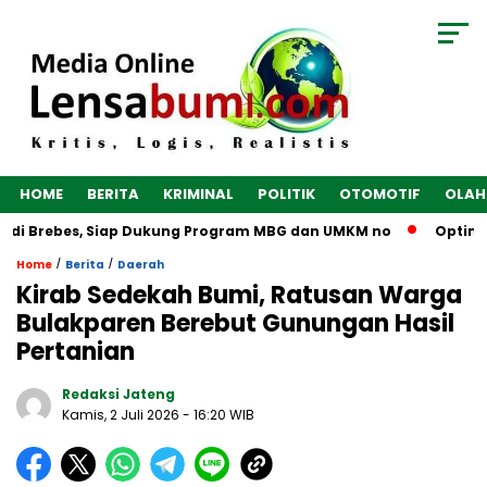
HOME
BERITA
KRIMINAL
POLITIK
OTOMOTIF
OLAH
 di Brebes, Siap Dukung Program MBG dan UMKM no
Optimalk
/
/
Home
Berita
Daerah
Kirab Sedekah Bumi, Ratusan Warga
Bulakparen Berebut Gunungan Hasil
Pertanian
Redaksi Jateng
Kamis, 2 Juli 2026
- 16:20 WIB