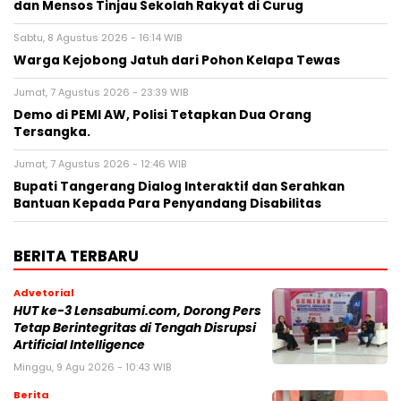
dan Mensos Tinjau Sekolah Rakyat di Curug
Sabtu, 8 Agustus 2026 - 16:14 WIB
Warga Kejobong Jatuh dari Pohon Kelapa Tewas
Jumat, 7 Agustus 2026 - 23:39 WIB
Demo di PEMI AW, Polisi Tetapkan Dua Orang
Tersangka.
Jumat, 7 Agustus 2026 - 12:46 WIB
Bupati Tangerang Dialog Interaktif dan Serahkan
Bantuan Kepada Para Penyandang Disabilitas
BERITA TERBARU
Advetorial
HUT ke-3 Lensabumi.com, Dorong Pers
Tetap Berintegritas di Tengah Disrupsi
Artificial Intelligence
Minggu, 9 Agu 2026 - 10:43 WIB
Berita