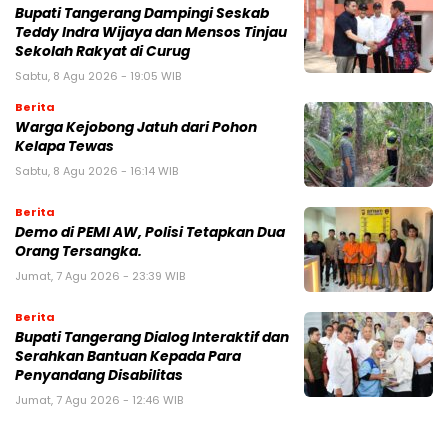
Bupati Tangerang Dampingi Seskab
Teddy Indra Wijaya dan Mensos Tinjau
Sekolah Rakyat di Curug
Sabtu, 8 Agu 2026 - 19:05 WIB
Berita
Warga Kejobong Jatuh dari Pohon
Kelapa Tewas
Sabtu, 8 Agu 2026 - 16:14 WIB
Berita
Demo di PEMI AW, Polisi Tetapkan Dua
Orang Tersangka.
Jumat, 7 Agu 2026 - 23:39 WIB
Berita
Bupati Tangerang Dialog Interaktif dan
Serahkan Bantuan Kepada Para
Penyandang Disabilitas
Jumat, 7 Agu 2026 - 12:46 WIB