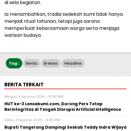
di sela kegiatan.
Ia menambahkan, tradisi sedekah bumi tidak hanya
menjadi ritual tahunan, tetapi juga sarana
memperkuat kebersamaan warga serta menjaga
warisan budaya.
Tag :
Berita
Brebes
Headline
BERITA TERKAIT
Minggu, 9 Agustus 2026 - 10:43 WIB
HUT ke-3 Lensabumi.com, Dorong Pers Tetap
Berintegritas di Tengah Disrupsi Artificial Intelligence
Sabtu, 8 Agustus 2026 - 19:05 WIB
Bupati Tangerang Dampingi Seskab Teddy Indra Wijaya