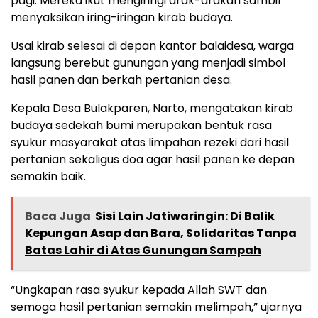
pagi.
Mereka ikut mengiringi arak-arakan sambil
menyaksikan iring-iringan kirab budaya.
Usai kirab selesai di depan kantor balaidesa, warga
langsung berebut gunungan yang menjadi simbol
hasil panen dan berkah pertanian desa.
Kepala Desa Bulakparen, Narto, mengatakan kirab
budaya sedekah bumi merupakan bentuk rasa
syukur masyarakat atas limpahan rezeki dari hasil
pertanian sekaligus doa agar hasil panen ke depan
semakin baik.
Baca Juga
Sisi Lain Jatiwaringin: Di Balik
Kepungan Asap dan Bara, Solidaritas Tanpa
Batas Lahir di Atas Gunungan Sampah
“Ungkapan rasa syukur kepada Allah SWT dan
semoga hasil pertanian semakin melimpah,” ujarnya