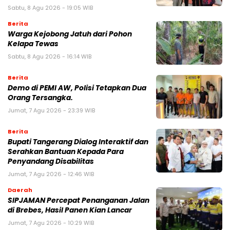
Sabtu, 8 Agu 2026 - 19:05 WIB
Berita
Warga Kejobong Jatuh dari Pohon
Kelapa Tewas
Sabtu, 8 Agu 2026 - 16:14 WIB
Berita
Demo di PEMI AW, Polisi Tetapkan Dua
Orang Tersangka.
Jumat, 7 Agu 2026 - 23:39 WIB
Berita
Bupati Tangerang Dialog Interaktif dan
Serahkan Bantuan Kepada Para
Penyandang Disabilitas
Jumat, 7 Agu 2026 - 12:46 WIB
Daerah
SIPJAMAN Percepat Penanganan Jalan
di Brebes, Hasil Panen Kian Lancar
Jumat, 7 Agu 2026 - 10:29 WIB