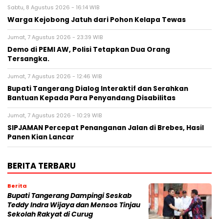
Sabtu, 8 Agustus 2026 - 16:14 WIB
Warga Kejobong Jatuh dari Pohon Kelapa Tewas
Jumat, 7 Agustus 2026 - 23:39 WIB
Demo di PEMI AW, Polisi Tetapkan Dua Orang
Tersangka.
Jumat, 7 Agustus 2026 - 12:46 WIB
Bupati Tangerang Dialog Interaktif dan Serahkan
Bantuan Kepada Para Penyandang Disabilitas
Jumat, 7 Agustus 2026 - 10:29 WIB
SIPJAMAN Percepat Penanganan Jalan di Brebes, Hasil
Panen Kian Lancar
BERITA TERBARU
Berita
Bupati Tangerang Dampingi Seskab
Teddy Indra Wijaya dan Mensos Tinjau
Sekolah Rakyat di Curug