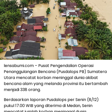
lensabumi.com – Pusat Pengendalian Operasi
Penanggulangan Bencana (Pusdalops PB) Sumatera
Utara mencatat korban meninggal dunia akibat
bencana alam yang melanda provinsi itu bertambah
menjadi 338 orang.
Berdasarkan laporan Pusdalops per Senin (8/12)
pukul 17.00 WIB yang diterima di Medan, Senin
mencatat jumlah korban meninggal dunia