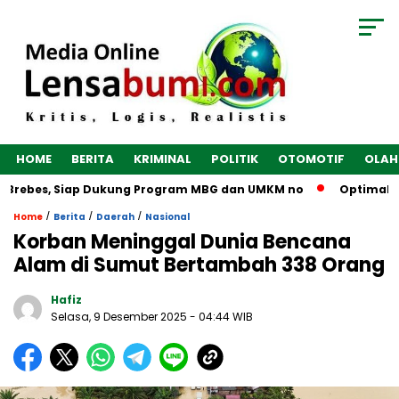
HOME
BERITA
KRIMINAL
POLITIK
OTOMOTIF
OLAH
 Brebes, Siap Dukung Program MBG dan UMKM no
Optimalkan 
/
/
/
Home
Berita
Daerah
Nasional
Korban Meninggal Dunia Bencana
Alam di Sumut Bertambah 338 Orang
Hafiz
Selasa, 9 Desember 2025
- 04:44 WIB