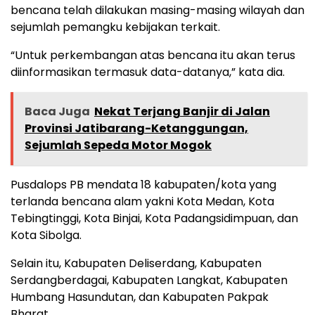
bencana telah dilakukan masing-masing wilayah dan
sejumlah pemangku kebijakan terkait.
“Untuk perkembangan atas bencana itu akan terus
diinformasikan termasuk data-datanya,” kata dia.
Baca Juga
Nekat Terjang Banjir di Jalan
Provinsi Jatibarang-Ketanggungan,
Sejumlah Sepeda Motor Mogok
Pusdalops PB mendata 18 kabupaten/kota yang
terlanda bencana alam yakni Kota Medan, Kota
Tebingtinggi, Kota Binjai, Kota Padangsidimpuan, dan
Kota Sibolga.
Selain itu, Kabupaten Deliserdang, Kabupaten
Serdangberdagai, Kabupaten Langkat, Kabupaten
Humbang Hasundutan, dan Kabupaten Pakpak
Bharat.