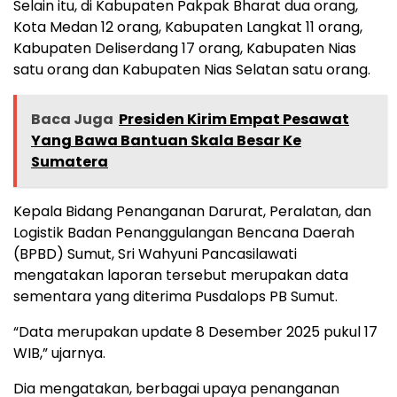
Selain itu, di Kabupaten Pakpak Bharat dua orang,
Kota Medan 12 orang, Kabupaten Langkat 11 orang,
Kabupaten Deliserdang 17 orang, Kabupaten Nias
satu orang dan Kabupaten Nias Selatan satu orang.
Baca Juga
Presiden Kirim Empat Pesawat
Yang Bawa Bantuan Skala Besar Ke
Sumatera
Kepala Bidang Penanganan Darurat, Peralatan, dan
Logistik Badan Penanggulangan Bencana Daerah
(BPBD) Sumut, Sri Wahyuni Pancasilawati
mengatakan laporan tersebut merupakan data
sementara yang diterima Pusdalops PB Sumut.
“Data merupakan update 8 Desember 2025 pukul 17
WIB,” ujarnya.
Dia mengatakan, berbagai upaya penanganan