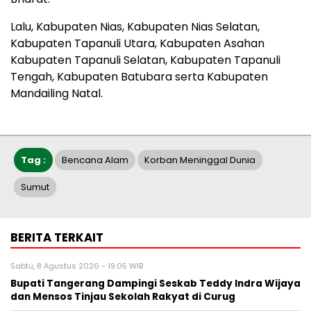
Lalu, Kabupaten Nias, Kabupaten Nias Selatan,
Kabupaten Tapanuli Utara, Kabupaten Asahan
Kabupaten Tapanuli Selatan, Kabupaten Tapanuli
Tengah, Kabupaten Batubara serta Kabupaten
Mandailing Natal.
Tag :
Bencana Alam
Korban Meninggal Dunia
Sumut
BERITA TERKAIT
Sabtu, 8 Agustus 2026 - 19:05 WIB
Bupati Tangerang Dampingi Seskab Teddy Indra Wijaya
dan Mensos Tinjau Sekolah Rakyat di Curug