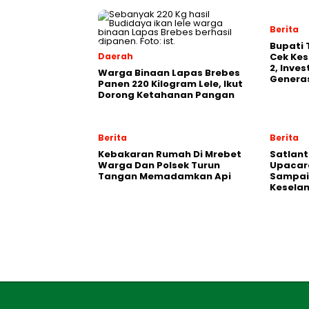
Berita
‎Bupati
Daerah
Cek Kes
2, Inve
Warga Binaan Lapas Brebes
Generas
Panen 220 Kilogram Lele, Ikut
Dorong Ketahanan Pangan
Berita
Berita
Kebakaran Rumah Di Mrebet
Satlant
Warga Dan Polsek Turun
Upacara
Tangan Memadamkan Api
Sampai
Kesela