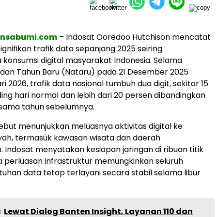
ensabumi.com
– Indosat Ooredoo Hutchison mencatat
gnifikan trafik data sepanjang 2025 seiring
konsumsi digital masyarakat Indonesia. Selama
 dan Tahun Baru (Nataru) pada 21 Desember 2025
ri 2026, trafik data nasional tumbuh dua digit, sekitar 15
ing hari normal dan lebih dari 20 persen dibandingkan
 sama tahun sebelumnya.
ebut menunjukkan meluasnya aktivitas digital ke
yah, termasuk kawasan wisata dan daerah
 Indosat menyatakan kesiapan jaringan di ribuan titik
ta perluasan infrastruktur memungkinkan seluruh
tuhan data tetap terlayani secara stabil selama libur
a
Lewat Dialog Banten Insight, Layanan 110 dan