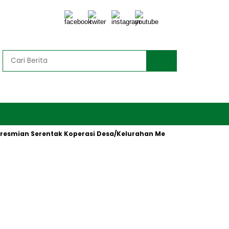
ian Serentak Koperasi Desa/Kelurahan Merah Putih oleh Preside