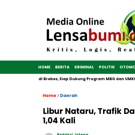
HOME
BERITA
KRIMINAL
POLITIK
OTOMO
Putih Dibangun di Brebes, Siap Dukung Program MBG dan UMKM n
Home
Daerah
/
Libur Nataru, Trafik D
1,04 Kali
Redaksi Jateng