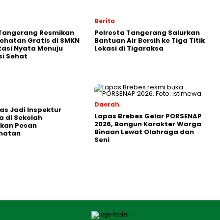
Berita
 Tangerang Resmikan
Polresta Tangerang Salurkan
ehatan Gratis di SMKN
Bantuan Air Bersih ke Tiga Titik
stasi Nyata Menuju
Lokasi di Tigaraksa
i Sehat
Daerah
as Jadi Inspektur
Lapas Brebes Gelar PORSENAP
 di Sekolah
2026, Bangun Karakter Warga
kan Pesan
Binaan Lewat Olahraga dan
matan
Seni