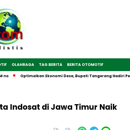
TIF
OLAHRAGA
TAG BERITA
BERITA OTOMOTIF
o
Optimalkan Ekonomi Desa, Bupati Tangerang Hadiri Peresm
ata Indosat di Jawa Timur Naik