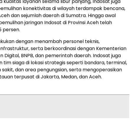
 kualitas layanan selama libur panjang, Indosat juga
emulihan konektivitas di wilayah terdampak bencana,
Aceh dan sejumlah daerah di Sumatra. Hingga awal
pemulihan jaringan Indosat di Provinsi Aceh telah
 persen.
lakukan dengan menambah personel teknis,
frastruktur, serta berkoordinasi dengan Kementerian
n Digital, BNPB, dan pemerintah daerah. Indosat juga
im siaga di lokasi strategis seperti bandara, terminal,
h sakit, dan area pengungsian, serta mengoperasikan
uan terpusat di Jakarta, Medan, dan Aceh.