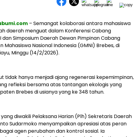
sabumi.com
– Semangat kolaborasi antara mahasiswa
ah daerah menguat dalam Konferensi Cabang
III dan Simposium Daerah Dewan Pimpinan Cabang
 Mahasiswa Nasional Indonesia (GMNI) Brebes, di
yu, Minggu (14/2/2026).
t tidak hanya menjadi ajang regenerasi kepemimpinan,
uang refleksi bersama atas tantangan ekologis yang
paten Brebes di usianya yang ke 348 tahun.
 yang diwakili Pelaksana Harian (Plh) Sekretaris Daerah
anto Sudarmoko menyampaikan apresiasi atas peran
agai agen perubahan dan kontrol sosial. Ia