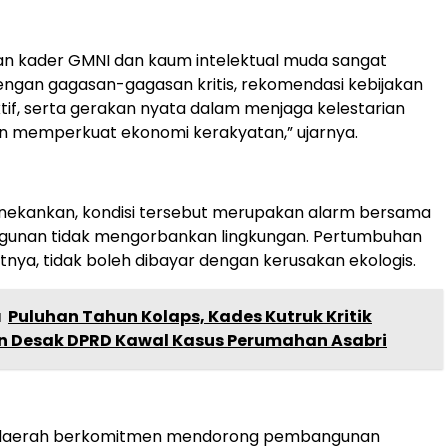
eran kader GMNI dan kaum intelektual muda sangat
engan gagasan-gagasan kritis, rekomendasi kebijakan
tif, serta gerakan nyata dalam menjaga kelestarian
n memperkuat ekonomi kerakyatan,” ujarnya.
nekankan, kondisi tersebut merupakan alarm bersama
unan tidak mengorbankan lingkungan. Pertumbuhan
utnya, tidak boleh dibayar dengan kerusakan ekologis.
a
Puluhan Tahun Kolaps, Kades Kutruk Kritik
 Desak DPRD Kawal Kasus Perumahan Asabri
 daerah berkomitmen mendorong pembangunan