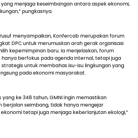
n yang menjaga keseimbangan antara aspek ekonomi,
ngkungan,” pungkasnya.
a Yusuf menyampaikan, Konfercab merupakan forum
tingkat DPC untuk merumuskan arah gerak organisasi
ilih kepemimpinan baru. Ia menjelaskan, forum
k hanya berfokus pada agenda internal, tetapi juga
 strategis untuk membahas isu-isu lingkungan yang
ngsung pada ekonomi masyarakat.
es yang ke 348 tahun, GMNI ingin memastikan
berjalan seimbang, tidak hanya mengejar
konomi tetapi juga menjaga keberlanjutan ekologi,”