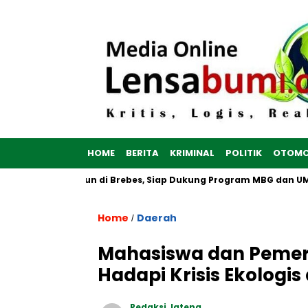
HOME
BERITA
KRIMINAL
POLITIK
OTOMO
 Putih Dibangun di Brebes, Siap Dukung Program MBG dan UMKM 
Home
Daerah
/
Mahasiswa dan Pemeri
Hadapi Krisis Ekologis
Redaksi Jateng