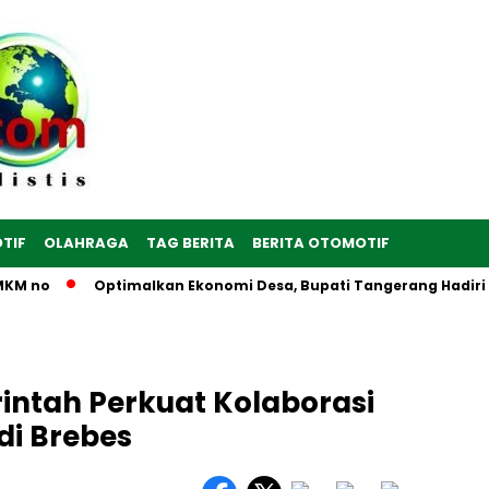
TIF
OLAHRAGA
TAG BERITA
BERITA OTOMOTIF
no
Optimalkan Ekonomi Desa, Bupati Tangerang Hadiri Peres
ntah Perkuat Kolaborasi
 di Brebes