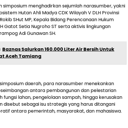
n simposium menghadirkan sejumlah narasumber, yakni
osistem Hutan Ahli Madya CDK Wilayah V DLH Provinsi
Rokib SHut MP, Kepala Bidang Perencanaan Hukum
H Gatot Setia Nugroho ST serta aktivis lingkungan
rampog Adi Gunawan SH.
a
Baznas Salurkan 160.000 Liter Air Bersih Untuk
at Aceh Tamiang
i simposium daerah, para narasumber menekankan
eseimbangan antara pembangunan dan pelestarian
lih fungsi lahan, pengelolaan sampah, hingga kerusakan
 disebut sebagai isu strategis yang harus ditangani
ratif antara pemerintah, masyarakat, dan mahasiswa.