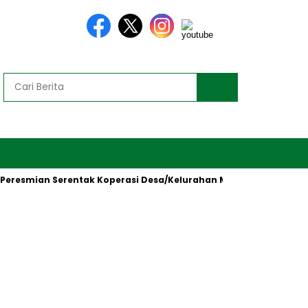
mian Serentak Koperasi Desa/Kelurahan Merah Putih oleh Presid