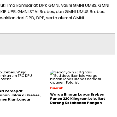
kuti lima komisariat DPK GMNI, yakni GMNI UMBS, GMNI
KIP UPB, GMNI STAI Brebes, dan GMNI UMUS Brebes.
wakilan dari DPD, DPP, serta alumni GMNI.
Daerah
AN Percepat
Warga Binaan Lapas Brebes
nan Jalan di Brebes,
Panen 220 Kilogram Lele, Ikut
anen Kian Lancar
Dorong Ketahanan Pangan