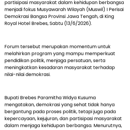
partisipasi masyarakat dalam kehidupan berbangsa
menjadi fokus Musyawarah Wilayah (Muswil) I Perisai
Demokrasi Bangsa Provinsi Jawa Tengah, di King
Royal Hotel Brebes, Sabtu (13/6/2026).
Forum tersebut merupakan momentum untuk
melahirkan program yang mampu memperkuat
pendidikan politik, menjaga persatuan, serta
meningkatkan kesadaran masyarakat terhadap
nilai-nilai demokrasi.
Bupati Brebes Paramitha Widya Kusuma
mengatakan, demokrasi yang sehat tidak hanya
bergantung pada proses politik, tetapi juga pada
kepercayaan, kejujuran, dan partisipasi masyarakat
dalam menjaga kehidupan berbangsa. Menurutnya,