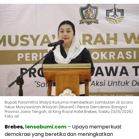
Bupati Paramitha Widya Kusuma memberikan sambutan di acara
fokus Musyawarah Wilayah (Muswil) I Perisai Demokrasi Bangsa
Provinsi Jawa Tengah, di King Royal Hotel Brebes, Sabtu (13/6/2026).
Foto: ist
Brebes,
lensabumi.com
– Upaya memperkuat
demokrasi yang beretika dan meningkatkan