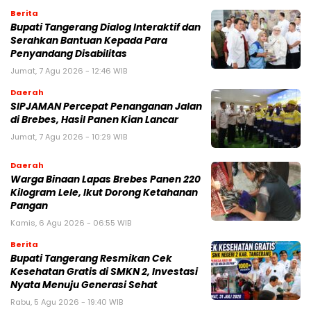
Berita
Bupati Tangerang Dialog Interaktif dan
Serahkan Bantuan Kepada Para
Penyandang Disabilitas
Jumat, 7 Agu 2026 - 12:46 WIB
Daerah
SIPJAMAN Percepat Penanganan Jalan
di Brebes, Hasil Panen Kian Lancar
Jumat, 7 Agu 2026 - 10:29 WIB
Daerah
Warga Binaan Lapas Brebes Panen 220
Kilogram Lele, Ikut Dorong Ketahanan
Pangan
Kamis, 6 Agu 2026 - 06:55 WIB
Berita
‎Bupati Tangerang Resmikan Cek
Kesehatan Gratis di SMKN 2, Investasi
Nyata Menuju Generasi Sehat
Rabu, 5 Agu 2026 - 19:40 WIB