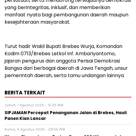
persatuan, serta mendorong terwujudnya demokrasi
yang berintegritas, inklusif, dan memberikan
manfaat nyata bagi pembangunan daerah maupun
kesejahteraan masyarakat.
Turut hadir Wakil Bupati Brebes Wurja, Komandan
Kodim 0713/Brebes Letkol Inf. Ambariyantomo,
jajaran pengurus dan anggota Perisai Demokrasi
Bangsa dari berbagai daerah di Jawa Tengah, unsur
pemerintah daerah, serta tamu undangan lainnya.
BERITA TERKAIT
Jumat, 7 Agustus 2026 - 10:29 WIB
SIPJAMAN Percepat Penanganan Jalan di Brebes, Hasil
Panen Kian Lancar
Kamis, 6 Agustus 2026 - 06:55 WIB