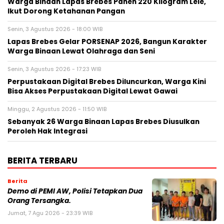
Warga Binaan Lapas Brebes Panen 220 Kilogram Lele,
Ikut Dorong Ketahanan Pangan
Senin, 3 Agustus 2026 - 18:00 WIB
Lapas Brebes Gelar PORSENAP 2026, Bangun Karakter
Warga Binaan Lewat Olahraga dan Seni
Senin, 3 Agustus 2026 - 17:23 WIB
Perpustakaan Digital Brebes Diluncurkan, Warga Kini
Bisa Akses Perpustakaan Digital Lewat Gawai
Minggu, 2 Agustus 2026 - 11:50 WIB
Sebanyak 26 Warga Binaan Lapas Brebes Diusulkan
Peroleh Hak Integrasi
BERITA TERBARU
Berita
Demo di PEMI AW, Polisi Tetapkan Dua
Orang Tersangka.
Jumat, 7 Agu 2026 - 23:39 WIB