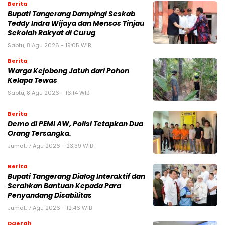
Berita
Bupati Tangerang Dampingi Seskab
Teddy Indra Wijaya dan Mensos Tinjau
Sekolah Rakyat di Curug
Sabtu, 8 Agu 2026 - 19:05 WIB
Berita
Warga Kejobong Jatuh dari Pohon
Kelapa Tewas
Sabtu, 8 Agu 2026 - 16:14 WIB
Berita
Demo di PEMI AW, Polisi Tetapkan Dua
Orang Tersangka.
Jumat, 7 Agu 2026 - 23:39 WIB
Berita
Bupati Tangerang Dialog Interaktif dan
Serahkan Bantuan Kepada Para
Penyandang Disabilitas
Jumat, 7 Agu 2026 - 12:46 WIB
Daerah