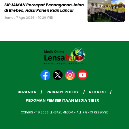
SIPJAMAN Percepat Penanganan Jalan
di Brebes, Hasil Panen Kian Lancar
Jumat, 7 Agu 2026 - 10:29 WIB
BERANDA
PRIVACY POLICY
REDAKSI
PEDOMAN PEMBERITAAN MEDIA SIBER
COPYRIGHT © 2026 LENSABUMI.COM - ALL RIGHTS RESERVED