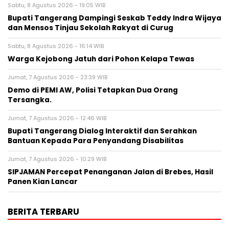
Sabtu, 8 Agustus 2026 - 19:05 WIB
Bupati Tangerang Dampingi Seskab Teddy Indra Wijaya
dan Mensos Tinjau Sekolah Rakyat di Curug
Sabtu, 8 Agustus 2026 - 16:14 WIB
Warga Kejobong Jatuh dari Pohon Kelapa Tewas
Jumat, 7 Agustus 2026 - 23:39 WIB
Demo di PEMI AW, Polisi Tetapkan Dua Orang
Tersangka.
Jumat, 7 Agustus 2026 - 12:46 WIB
Bupati Tangerang Dialog Interaktif dan Serahkan
Bantuan Kepada Para Penyandang Disabilitas
Jumat, 7 Agustus 2026 - 10:29 WIB
SIPJAMAN Percepat Penanganan Jalan di Brebes, Hasil
Panen Kian Lancar
BERITA TERBARU