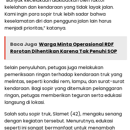
“Banyak kecelakaan diakibatkan oleh faktor
kelelahan dan kendaraan yang tidak layak jalan.
Kami ingin para sopir truk lebih sadar bahwa
keselamatan diri dan pengguna jalan lain harus
menjadi prioritas,” katanya.
Baca Juga
Warga Minta Operasional RDF
Rorotan Dihentikan Karena Tak Penuhi SOP
Selain penyuluhan, petugas juga melakukan
pemeriksaan ringan terhadap kendaraan truk yang
melintas, seperti kondisi rem, lampu, dan surat-surat
kendaraan. Bagi sopir yang ditemukan pelanggaran
ringan, petugas memberikan teguran serta edukasi
langsung di lokasi.
Salah satu sopir truk, Slamet (42), mengaku senang
dengan kegiatan tersebut. Menurutnya, edukasi
seperti ini sangat bermanfaat untuk menambah