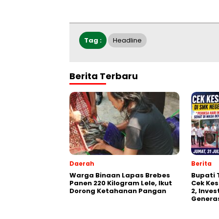
Tag :
Headline
Berita Terbaru
Daerah
Berita
Warga Binaan Lapas Brebes
‎Bupati
Panen 220 Kilogram Lele, Ikut
Cek Kes
Dorong Ketahanan Pangan
2, Inve
Generas