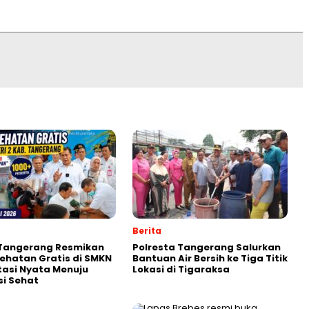
Berita
 Tangerang Resmikan
Polresta Tangerang Salurkan
ehatan Gratis di SMKN
Bantuan Air Bersih ke Tiga Titik
stasi Nyata Menuju
Lokasi di Tigaraksa
i Sehat