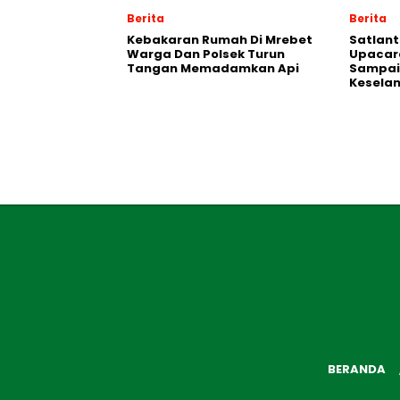
Berita
Berita
Kebakaran Rumah Di Mrebet
Satlant
Warga Dan Polsek Turun
Upacara
Tangan Memadamkan Api
Sampai
Kesela
BERANDA