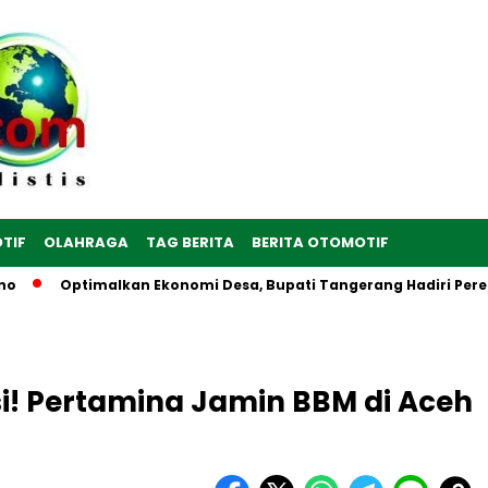
TIF
OLAHRAGA
TAG BERITA
BERITA OTOMOTIF
Optimalkan Ekonomi Desa, Bupati Tangerang Hadiri Peresmian S
! Pertamina Jamin BBM di Aceh