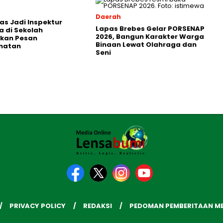
Daerah
as Jadi Inspektur
Lapas Brebes Gelar PORSENAP
 di Sekolah
2026, Bangun Karakter Warga
kan Pesan
Binaan Lewat Olahraga dan
matan
Seni
PRIVACY POLICY
REDAKSI
PEDOMAN PEMBERITAAN ME