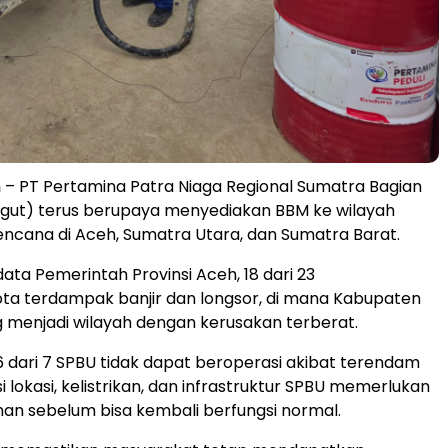
m
– PT Pertamina Patra Niaga Regional Sumatra Bagian
gut) terus berupaya menyediakan BBM ke wilayah
cana di Aceh, Sumatra Utara, dan Sumatra Barat.
ata Pemerintah Provinsi Aceh, 18 dari 23
ta terdampak banjir dan longsor, di mana Kabupaten
menjadi wilayah dengan kerusakan terberat.
, 6 dari 7 SPBU tidak dapat beroperasi akibat terendam
i lokasi, kelistrikan, dan infrastruktur SPBU memerlukan
an sebelum bisa kembali berfungsi normal.