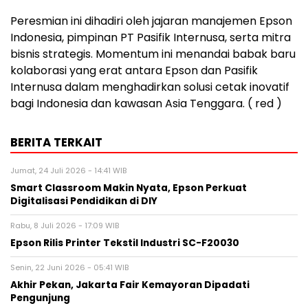
Peresmian ini dihadiri oleh jajaran manajemen Epson
Indonesia, pimpinan PT Pasifik Internusa, serta mitra
bisnis strategis. Momentum ini menandai babak baru
kolaborasi yang erat antara Epson dan Pasifik
Internusa dalam menghadirkan solusi cetak inovatif
bagi Indonesia dan kawasan Asia Tenggara. ( red )
BERITA TERKAIT
Jumat, 24 Juli 2026 - 14:41 WIB
Smart Classroom Makin Nyata, Epson Perkuat
Digitalisasi Pendidikan di DIY
Rabu, 8 Juli 2026 - 17:09 WIB
Epson Rilis Printer Tekstil Industri SC-F20030
Senin, 22 Juni 2026 - 05:41 WIB
Akhir Pekan, Jakarta Fair Kemayoran Dipadati
Pengunjung