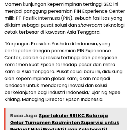
Momen kunjungan kepemimpinan tertinggi SEC ini
menjadi panggung peresmian PIN Experience Center
milik PT Pasifik Internusa (PIN), sebuah fasilitas yang
diklaim sebagai pusat solusi dan
showroom
teknologi
cetak terbesar di kawasan Asia Tenggara.
“Kunjungan Presiden Yoshida di Indonesia, yang
bertepatan dengan peresmian PIN Experience
Center, adalah apresiasi tertinggi dan penegasan
komitmen kuat Epson terhadap pasar dan mitra
kami di Asia Tenggara. Pusat solusi baru ini, didukung
oleh kepemimpinan global kami, akan menjadi
landasan untuk mendorong inovasi dan solusi
berkelanjutan bagi industri Indonesia,” ujar Ng Ngee
Khiang, Managing Director Epson Indonesia.
Baca Juga
Sportakuler BRI KC Balaraja
Gelar Turnamen Badminton Supervisi untuk
Perkuat Nilai Produktif dan Kolaboratif