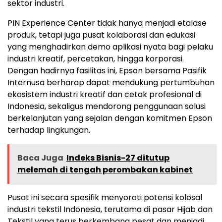
sektor industri.
PIN Experience Center tidak hanya menjadi etalase
produk, tetapi juga pusat kolaborasi dan edukasi
yang menghadirkan demo aplikasi nyata bagi pelaku
industri kreatif, percetakan, hingga korporasi.
Dengan hadirnya fasilitas ini, Epson bersama Pasifik
Internusa berharap dapat mendukung pertumbuhan
ekosistem industri kreatif dan cetak profesional di
Indonesia, sekaligus mendorong penggunaan solusi
berkelanjutan yang sejalan dengan komitmen Epson
terhadap lingkungan.
Baca Juga
Indeks Bisnis-27 ditutup
melemah di tengah perombakan kabinet
Pusat ini secara spesifik menyoroti potensi kolosal
industri tekstil Indonesia, terutama di pasar Hijab dan
Tekstil yang terus berkembang pesat dan menjadi