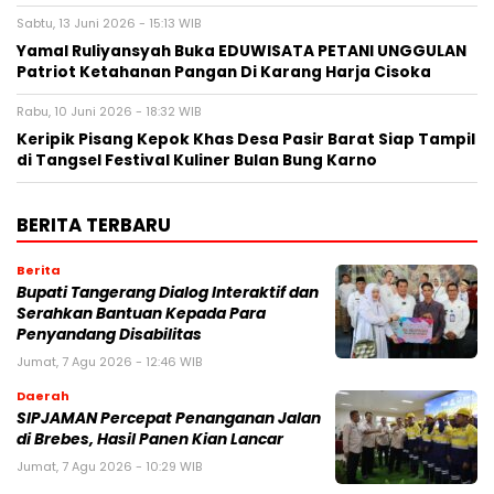
Sabtu, 13 Juni 2026 - 15:13 WIB
Yamal Ruliyansyah Buka EDUWISATA PETANI UNGGULAN
Patriot Ketahanan Pangan Di Karang Harja Cisoka
Rabu, 10 Juni 2026 - 18:32 WIB
Keripik Pisang Kepok Khas Desa Pasir Barat Siap Tampil
di Tangsel Festival Kuliner Bulan Bung Karno
BERITA TERBARU
Berita
Bupati Tangerang Dialog Interaktif dan
Serahkan Bantuan Kepada Para
Penyandang Disabilitas
Jumat, 7 Agu 2026 - 12:46 WIB
Daerah
SIPJAMAN Percepat Penanganan Jalan
di Brebes, Hasil Panen Kian Lancar
Jumat, 7 Agu 2026 - 10:29 WIB