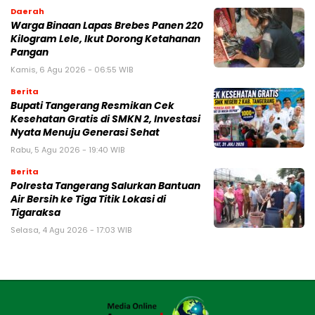
Daerah
Warga Binaan Lapas Brebes Panen 220
Kilogram Lele, Ikut Dorong Ketahanan
Pangan
Kamis, 6 Agu 2026 - 06:55 WIB
Berita
‎Bupati Tangerang Resmikan Cek
Kesehatan Gratis di SMKN 2, Investasi
Nyata Menuju Generasi Sehat
Rabu, 5 Agu 2026 - 19:40 WIB
Berita
Polresta Tangerang Salurkan Bantuan
Air Bersih ke Tiga Titik Lokasi di
Tigaraksa
Selasa, 4 Agu 2026 - 17:03 WIB