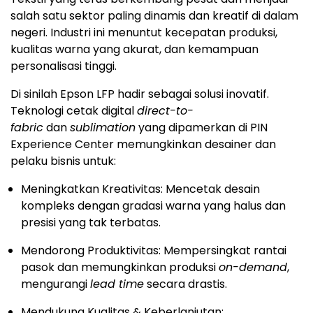
salah satu sektor paling dinamis dan kreatif di dalam
negeri. Industri ini menuntut kecepatan produksi,
kualitas warna yang akurat, dan kemampuan
personalisasi tinggi.
Di sinilah Epson LFP hadir sebagai solusi inovatif.
Teknologi cetak digital
direct-to-
fabric
dan
sublimation
yang dipamerkan di PIN
Experience Center memungkinkan desainer dan
pelaku bisnis untuk:
Meningkatkan Kreativitas: Mencetak desain
kompleks dengan gradasi warna yang halus dan
presisi yang tak terbatas.
Mendorong Produktivitas: Mempersingkat rantai
pasok dan memungkinkan produksi
on-demand
,
mengurangi
lead time
secara drastis.
Mendukung Kualitas & Keberlanjutan: