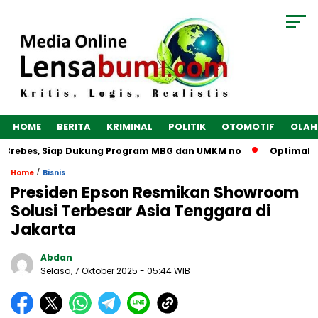
HOME
BERITA
KRIMINAL
POLITIK
OTOMOTIF
OLAH
Brebes, Siap Dukung Program MBG dan UMKM no
Optimalkan E
/
Home
Bisnis
Presiden Epson Resmikan Showroom
Solusi Terbesar Asia Tenggara di
Jakarta
Abdan
Selasa, 7 Oktober 2025
- 05:44 WIB