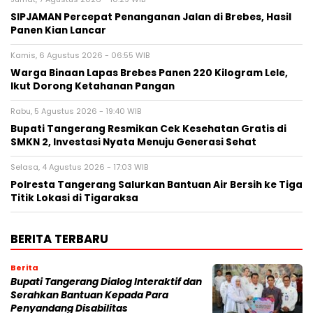
SIPJAMAN Percepat Penanganan Jalan di Brebes, Hasil
Panen Kian Lancar
Kamis, 6 Agustus 2026 - 06:55 WIB
Warga Binaan Lapas Brebes Panen 220 Kilogram Lele,
Ikut Dorong Ketahanan Pangan
Rabu, 5 Agustus 2026 - 19:40 WIB
‎Bupati Tangerang Resmikan Cek Kesehatan Gratis di
SMKN 2, Investasi Nyata Menuju Generasi Sehat
Selasa, 4 Agustus 2026 - 17:03 WIB
Polresta Tangerang Salurkan Bantuan Air Bersih ke Tiga
Titik Lokasi di Tigaraksa
BERITA TERBARU
Berita
Bupati Tangerang Dialog Interaktif dan
Serahkan Bantuan Kepada Para
Penyandang Disabilitas