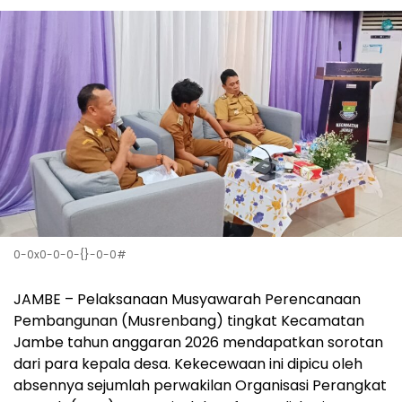
0-0x0-0-0-{}-0-0#
‎JAMBE – Pelaksanaan Musyawarah Perencanaan
Pembangunan (Musrenbang) tingkat Kecamatan
Jambe tahun anggaran 2026 mendapatkan sorotan
dari para kepala desa. Kekecewaan ini dipicu oleh
absennya sejumlah perwakilan Organisasi Perangkat