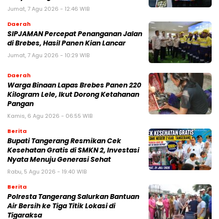
Jumat, 7 Agu 2026 - 12:46 WIB
Daerah
SIPJAMAN Percepat Penanganan Jalan
di Brebes, Hasil Panen Kian Lancar
Jumat, 7 Agu 2026 - 10:29 WIB
Daerah
Warga Binaan Lapas Brebes Panen 220
Kilogram Lele, Ikut Dorong Ketahanan
Pangan
Kamis, 6 Agu 2026 - 06:55 WIB
Berita
‎Bupati Tangerang Resmikan Cek
Kesehatan Gratis di SMKN 2, Investasi
Nyata Menuju Generasi Sehat
Rabu, 5 Agu 2026 - 19:40 WIB
Berita
Polresta Tangerang Salurkan Bantuan
Air Bersih ke Tiga Titik Lokasi di
Tigaraksa