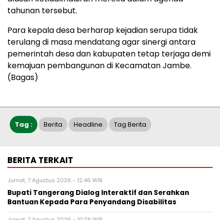
tahunan tersebut.
Para kepala desa berharap kejadian serupa tidak
terulang di masa mendatang agar sinergi antara
pemerintah desa dan kabupaten tetap terjaga demi
kemajuan pembangunan di Kecamatan Jambe.
(Bagas)
Tag :
Berita
Headline
Tag Berita
BERITA TERKAIT
Jumat, 7 Agustus 2026 - 12:46 WIB
Bupati Tangerang Dialog Interaktif dan Serahkan
Bantuan Kepada Para Penyandang Disabilitas
Jumat, 7 Agustus 2026 - 10:29 WIB