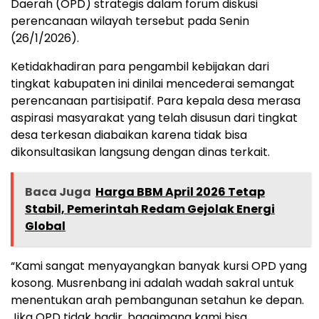
Daerah (OPD) strategis dalam forum diskusi
perencanaan wilayah tersebut pada Senin
(26/1/2026).
Ketidakhadiran para pengambil kebijakan dari
tingkat kabupaten ini dinilai mencederai semangat
perencanaan partisipatif. Para kepala desa merasa
aspirasi masyarakat yang telah disusun dari tingkat
desa terkesan diabaikan karena tidak bisa
dikonsultasikan langsung dengan dinas terkait.
Baca Juga
Harga BBM April 2026 Tetap
Stabil, Pemerintah Redam Gejolak Energi
Global
“Kami sangat menyayangkan banyak kursi OPD yang
kosong. Musrenbang ini adalah wadah sakral untuk
menentukan arah pembangunan setahun ke depan.
Jika OPD tidak hadir, bagaimana kami bisa