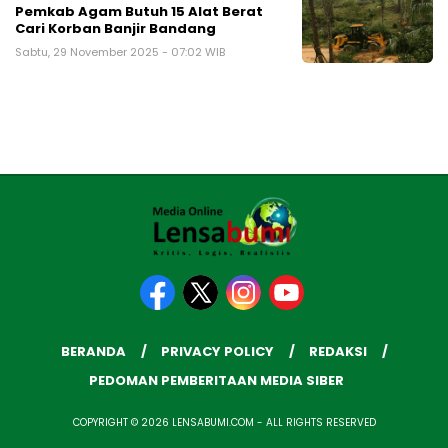
Pemkab Agam Butuh 15 Alat Berat
Cari Korban Banjir Bandang
Sabtu, 29 November 2025 - 07:02 WIB
BERANDA
PRIVACY POLICY
REDAKSI
PEDOMAN PEMBERITAAN MEDIA SIBER
COPYRIGHT © 2026 LENSABUMI.COM - ALL RIGHTS RESERVED