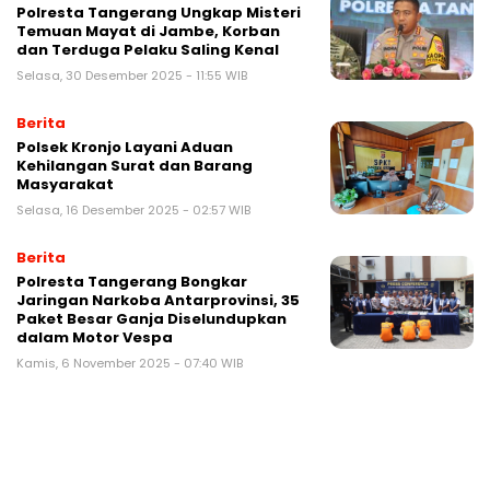
Polresta Tangerang Ungkap Misteri
Temuan Mayat di Jambe, Korban
dan Terduga Pelaku Saling Kenal
Selasa, 30 Desember 2025 - 11:55 WIB
Berita
Polsek Kronjo Layani Aduan
Kehilangan Surat dan Barang
Masyarakat
Selasa, 16 Desember 2025 - 02:57 WIB
Berita
Polresta Tangerang Bongkar
Jaringan Narkoba Antarprovinsi, 35
Paket Besar Ganja Diselundupkan
dalam Motor Vespa
Kamis, 6 November 2025 - 07:40 WIB