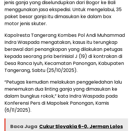
jenis ganja yang diselundupkan dari Bogor ke Bali
menggunakan jasa ekspedisi. Untuk mengelabui, 35
paket besar ganja itu dimasukan ke dalam box
motor jenis skuter.
Kapolresta Tangerang Kombes Pol Andi Muhammad
Indra Waspada mengatakan, kasus itu terungkap
berawal dari penangkapan yang dilakukan petugas
kepada seorang pria berinisial J (19) di kontrakan di
Desa Ranca Iyuh, Kecamatan Panongan, Kabupaten
Tangerang, Sabtu (25/10/2025).
“Petugas kemudian melakukan penggeledahan lalu
menemukan dua linting ganja yang dimasukan ke
dalam bungkus rokok,” kata Indra Waspada pada
Konferensi Pers di Mapolsek Panongan, Kamis
(6/11/2025).
Baca Juga
Cukur Slovakia 6-0, Jerman Lolos