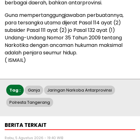
berbagai daerah, bahkan antarprovinsi.
Guna mempertanggungjawaban perbuatannya,
para tersangka utama dijerat Pasal 114 ayat (2)
subsider Pasal 111 ayat (2) jo Pasal 132 ayat (1)
Undang-Undang Nomor 35 Tahun 2009 tentang
Narkotika dengan ancaman hukuman maksimal
adalah penjara seumur hidup.
( ISMAIL)
Tag :
Ganja
Jaringan Narkoba Antarprovinsi
Polresta Tangerang
BERITA TERKAIT
Rabu, 5 Agustus 2026 - 19:40 WIB