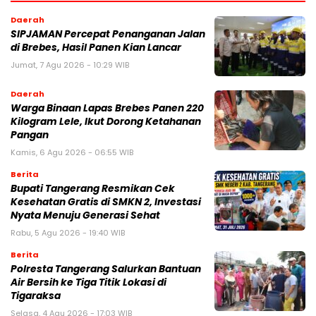
Daerah
SIPJAMAN Percepat Penanganan Jalan
di Brebes, Hasil Panen Kian Lancar
Jumat, 7 Agu 2026 - 10:29 WIB
Daerah
Warga Binaan Lapas Brebes Panen 220
Kilogram Lele, Ikut Dorong Ketahanan
Pangan
Kamis, 6 Agu 2026 - 06:55 WIB
Berita
‎Bupati Tangerang Resmikan Cek
Kesehatan Gratis di SMKN 2, Investasi
Nyata Menuju Generasi Sehat
Rabu, 5 Agu 2026 - 19:40 WIB
Berita
Polresta Tangerang Salurkan Bantuan
Air Bersih ke Tiga Titik Lokasi di
Tigaraksa
Selasa, 4 Agu 2026 - 17:03 WIB