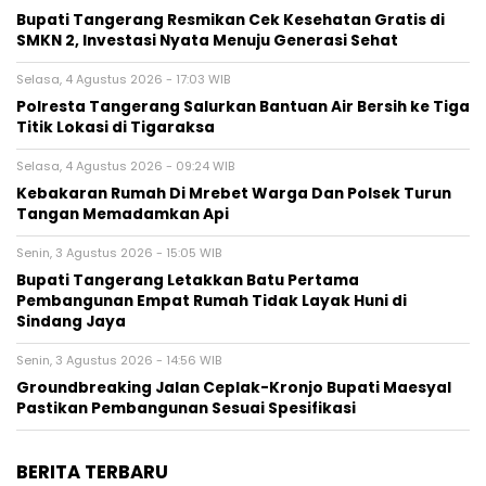
‎Bupati Tangerang Resmikan Cek Kesehatan Gratis di
SMKN 2, Investasi Nyata Menuju Generasi Sehat
Selasa, 4 Agustus 2026 - 17:03 WIB
Polresta Tangerang Salurkan Bantuan Air Bersih ke Tiga
Titik Lokasi di Tigaraksa
Selasa, 4 Agustus 2026 - 09:24 WIB
Kebakaran Rumah Di Mrebet Warga Dan Polsek Turun
Tangan Memadamkan Api
Senin, 3 Agustus 2026 - 15:05 WIB
Bupati Tangerang Letakkan Batu Pertama
Pembangunan Empat Rumah Tidak Layak Huni di
Sindang Jaya
Senin, 3 Agustus 2026 - 14:56 WIB
Groundbreaking Jalan Ceplak-Kronjo Bupati Maesyal
Pastikan Pembangunan Sesuai Spesifikasi
BERITA TERBARU