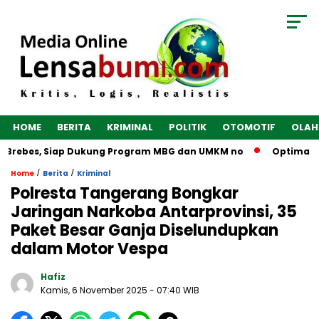
HOME
BERITA
KRIMINAL
POLITIK
OTOMOTIF
OLAH
 Brebes, Siap Dukung Program MBG dan UMKM no
Optimalkan 
/
/
Home
Berita
Kriminal
Polresta Tangerang Bongkar
Jaringan Narkoba Antarprovinsi, 35
Paket Besar Ganja Diselundupkan
dalam Motor Vespa
Hafiz
Kamis, 6 November 2025
- 07:40 WIB