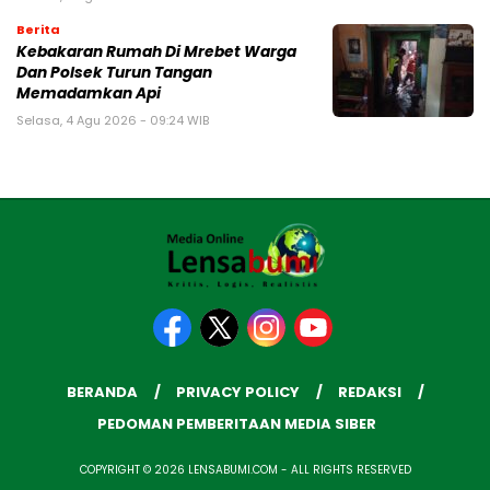
Berita
Kebakaran Rumah Di Mrebet Warga
Dan Polsek Turun Tangan
Memadamkan Api
Selasa, 4 Agu 2026 - 09:24 WIB
BERANDA
PRIVACY POLICY
REDAKSI
PEDOMAN PEMBERITAAN MEDIA SIBER
COPYRIGHT © 2026 LENSABUMI.COM - ALL RIGHTS RESERVED