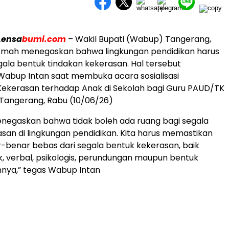
Lensa
bumi.com
– Wakil Bupati (Wabup) Tangerang,
Hikmah menegaskan bahwa lingkungan pendidikan harus
gala bentuk tindakan kekerasan. Hal tersebut
abup Intan saat membuka acara sosialisasi
ekerasan terhadap Anak di Sekolah bagi Guru PAUD/TK
Tangerang, Rabu (10/06/26)
enegaskan bahwa tidak boleh ada ruang bagi segala
san di lingkungan pendidikan. Kita harus memastikan
-benar bebas dari segala bentuk kekerasan, baik
ik, verbal, psikologis, perundungan maupun bentuk
nnya,” tegas Wabup Intan