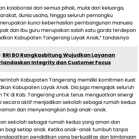
n kolaborasi dari semua pihak, mulai dari keluarga,
arakat, dunia usaha, hingga seluruh pemangku
merupakan kunci keberhasilan pembangunan manusia
pak dan ibu guru merupakan salah satu garda terdepan
dkan Kabupaten Tangerang Layak Anak,” tandasnya
a
BRI BO Rangkasbitung Wujudkan Layanan
erlandaskan Integrity dan Customer Focus
emerintah Kabupaten Tangerang memiliki komitmen kuat
kan Kabupaten Layak Anak. Dia juga mengajak seluruh
 TK di Kab. Tangerang untuk terus menguatkan sinergi
i secara aktif menjadikan sekolah sebagai rumah kedua
yaman dan menyenangkan bagi anak-anak.
dikan sekolah sebagai rumah kedua yang aman dan
 bagi setiap anak. Ketika anak-anak tumbuh tanpa
endapatkan pendidikan yang berkualitas dan bimbingan