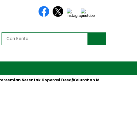
ian Serentak Koperasi Desa/Kelurahan Merah Putih oleh Preside