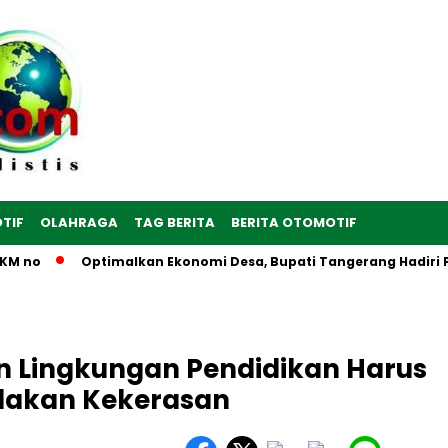
TIF
OLAHRAGA
TAG BERITA
BERITA OTOMOTIF
o
Optimalkan Ekonomi Desa, Bupati Tangerang Hadiri Peresm
 Lingkungan Pendidikan Harus
ndakan Kekerasan