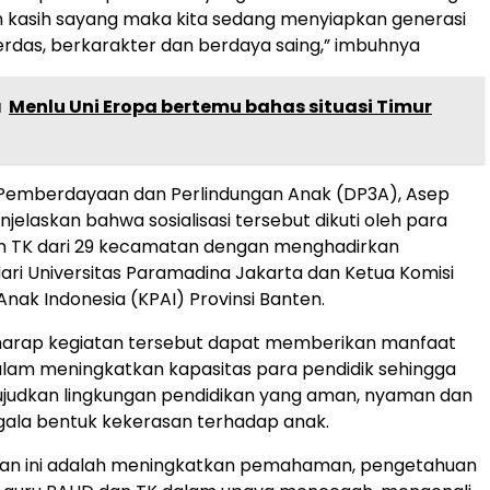
 kasih sayang maka kita sedang menyiapkan generasi
erdas, berkarakter dan berdaya saing,” imbuhnya
a
Menlu Uni Eropa bertemu bahas situasi Timur
 Pemberdayaan dan Perlindungan Anak (DP3A), Asep
elaskan bahwa sosialisasi tersebut dikuti oleh para
n TK dari 29 kecamatan dengan menghadirkan
ri Universitas Paramadina Jakarta dan Ketua Komisi
Anak Indonesia (KPAI) Provinsi Banten.
harap kegiatan tersebut dapat memberikan manfaat
lam meningkatkan kapasitas para pendidik sehingga
dkan lingkungan pendidikan yang aman, nyaman dan
gala bentuk kekerasan terhadap anak.
atan ini adalah meningkatkan pemahaman, pengetahuan