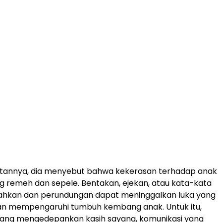
annya, dia menyebut bahwa kekerasan terhadap anak
g remeh dan sepele. Bentakan, ejekan, atau kata-kata
hkan dan perundungan dapat meninggalkan luka yang
 mempengaruhi tumbuh kembang anak. Untuk itu,
ang mengedepankan kasih sayang, komunikasi yang