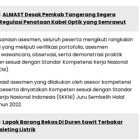
a
ALMAST Desak Pemkab Tangerang Segera
 Regulasi Penataan Kabel Optik yang Semrawut
anaan asesmen, seluruh peserta mengikuti rangkaian
 yang meliputi verifikasi portofolio, asesmen
wawancara, observasi, serta demonstrasi praktik
 sesuai dengan Standar Kompetensi Kerja Nasional
NI).
asil asesmen yang dilakukan oleh asesor kompetensi
 peserta dinyatakan Kompeten sesuai dengan Standar
rja Nasional Indonesia (SKKNI) Juru Sembelih Halal
hun 2022.
a
Lapak Barang Bekas Di Duren Sawit Terbakar
leting Listrik