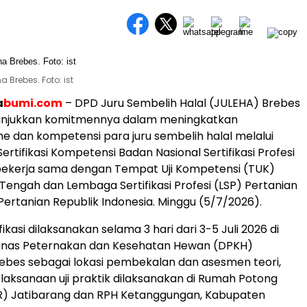
 Brebes. Foto: ist
a
bumi.com
– DPD Juru Sembelih Halal (JULEHA) Brebes
njukkan komitmennya dalam meningkatkan
me dan kompetensi para juru sembelih halal melalui
rtifikasi Kompetensi Badan Nasional Sertifikasi Profesi
bekerja sama dengan Tempat Uji Kompetensi (TUK)
 Tengah dan Lembaga Sertifikasi Profesi (LSP) Pertanian
ertanian Republik Indonesia. Minggu (5/7/2026).
fikasi dilaksanakan selama 3 hari dari 3-5 Juli 2026 di
Dinas Peternakan dan Kesehatan Hewan (DPKH)
ebes sebagai lokasi pembekalan dan asesmen teori,
aksanaan uji praktik dilaksanakan di Rumah Potong
) Jatibarang dan RPH Ketanggungan, Kabupaten