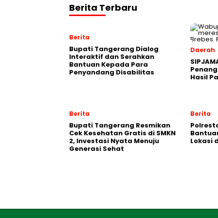
Berita Terbaru
Berita
Bupati Tangerang Dialog
Daerah
Interaktif dan Serahkan
SIPJAM
Bantuan Kepada Para
Penanga
Penyandang Disabilitas
Hasil P
Berita
Berita
‎Bupati Tangerang Resmikan
Polrest
Cek Kesehatan Gratis di SMKN
Bantuan 
2, Investasi Nyata Menuju
Lokasi 
Generasi Sehat