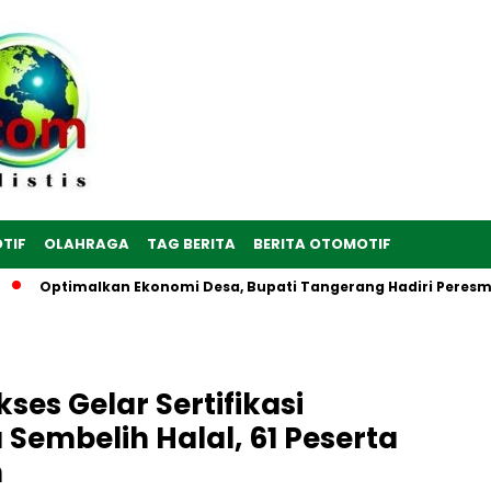
TIF
OLAHRAGA
TAG BERITA
BERITA OTOMOTIF
Optimalkan Ekonomi Desa, Bupati Tangerang Hadiri Peresmian S
es Gelar Sertifikasi
Sembelih Halal, 61 Peserta
n