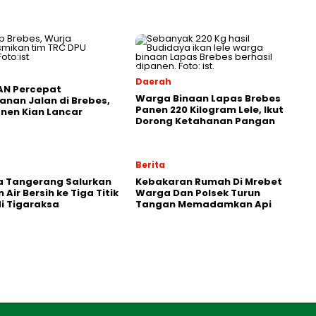
Daerah
AN Percepat
Warga Binaan Lapas Brebes
nan Jalan di Brebes,
Panen 220 Kilogram Lele, Ikut
anen Kian Lancar
Dorong Ketahanan Pangan
Berita
a Tangerang Salurkan
Kebakaran Rumah Di Mrebet
Air Bersih ke Tiga Titik
Warga Dan Polsek Turun
di Tigaraksa
Tangan Memadamkan Api