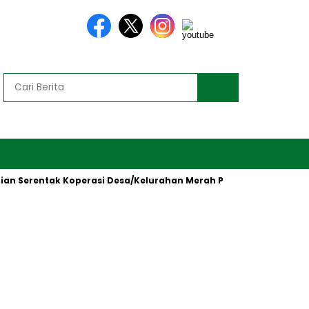
erentak Koperasi Desa/Kelurahan Merah Putih oleh Presiden RI