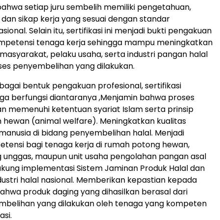
hwa setiap juru sembelih memiliki pengetahuan,
 dan sikap kerja yang sesuai dengan standar
ional. Selain itu, sertifikasi ini menjadi bukti pengakuan
ompetensi tenaga kerja sehingga mampu meningkatkan
asyarakat, pelaku usaha, serta industri pangan halal
ses penyembelihan yang dilakukan.
bagai bentuk pengakuan profesional, sertifikasi
ga berfungsi diantaranya ,Menjamin bahwa proses
 memenuhi ketentuan syariat Islam serta prinsip
 hewan (animal welfare). Meningkatkan kualitas
anusia di bidang penyembelihan halal. Menjadi
tensi bagi tenaga kerja di rumah potong hewan,
 unggas, maupun unit usaha pengolahan pangan asal
kung implementasi Sistem Jaminan Produk Halal dan
ustri halal nasional. Memberikan kepastian kepada
hwa produk daging yang dihasilkan berasal dari
mbelihan yang dilakukan oleh tenaga yang kompeten
asi.