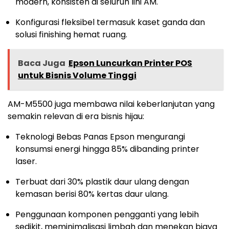
modern, konsisten di seluruh lini AM.
Konfigurasi fleksibel termasuk kaset ganda dan
solusi finishing hemat ruang.
Baca Juga
Epson Luncurkan Printer POS
untuk Bisnis Volume Tinggi
AM-M5500 juga membawa nilai keberlanjutan yang
semakin relevan di era bisnis hijau:
Teknologi Bebas Panas Epson mengurangi
konsumsi energi hingga 85% dibanding printer
laser.
Terbuat dari 30% plastik daur ulang dengan
kemasan berisi 80% kertas daur ulang.
Penggunaan komponen pengganti yang lebih
sedikit, meminimalisasi limbah dan menekan biaya