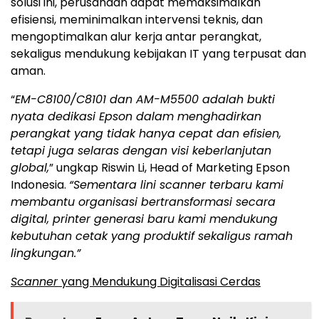
solusi ini, perusahaan dapat memaksimalkan
efisiensi, meminimalkan intervensi teknis, dan
mengoptimalkan alur kerja antar perangkat,
sekaligus mendukung kebijakan IT yang terpusat dan
aman.
“
EM-C8100/C8101 dan AM-M5500 adalah bukti
nyata dedikasi Epson dalam menghadirkan
perangkat yang tidak hanya cepat dan efisien,
tetapi juga selaras dengan visi keberlanjutan
global,
” ungkap Riswin Li, Head of Marketing Epson
Indonesia.
“Sementara lini scanner terbaru kami
membantu organisasi bertransformasi secara
digital, printer generasi baru kami mendukung
kebutuhan cetak yang produktif sekaligus ramah
lingkungan.”
Scanner
yang Mendukung Digitalisasi Cerdas