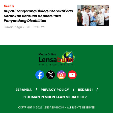
Berita
Bupati Tangerang Dialog Interaktif dan
Serahkan Bantuan Kepada Para
Penyandang Disabilitas
Jumat, 7 Agu 2026 - 12:46 WIB
BERANDA
PRIVACY POLICY
REDAKSI
PEDOMAN PEMBERITAAN MEDIA SIBER
COPYRIGHT © 2026 LENSABUMI.COM - ALL RIGHTS RESERVED