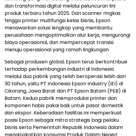
dan transformasi digital melalui peluncuran lini
produk terbaru tahun 2025. Dari scanner ringkas
hingga printer multifungsi kelas bisnis, Epson
menawarkan solusi lengkap yang membantu
perusahaan mengoptimalkan alur kerja, mengurangi
biaya operasional, dan mempercepat transisi
menuju operasional yang ramah lingkungan.
Sebagai produsen global, Epson terus berkontribusi
terhadap perkembangan industri di Indonesia
melalui dua pabrik yang telah beroperasi lebih dari
30 tahun, yaitu PT Indonesia Epson Industry (IEI) di
Cikarang, Jawa Barat dan PT Epson Batam (PEB) di
Batam. Kedua pabrik memproduksi printer dan
komponen habis pakai baik untuk pasar domestik
dan ekspor. Keberadaan fasilitas ini memperkuat
posisi Epson sebagai mitra strategis bagi pelaku
bisnis serta Pemerintah Republik Indonesia dalam
mengingkatkan konsumsi Produk Dalam Negeri