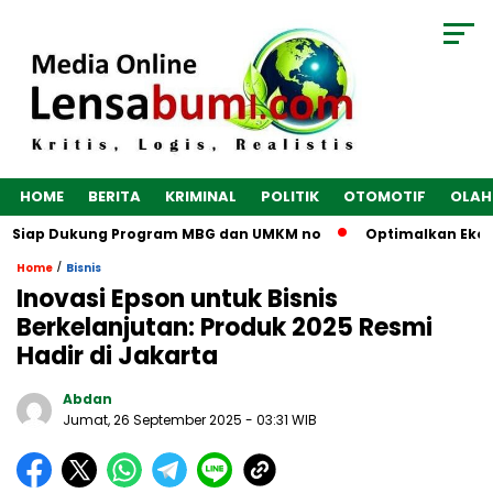
HOME
BERITA
KRIMINAL
POLITIK
OTOMOTIF
OLAH
Siap Dukung Program MBG dan UMKM no
Optimalkan Ekonomi De
/
Home
Bisnis
Inovasi Epson untuk Bisnis
Berkelanjutan: Produk 2025 Resmi
Hadir di Jakarta
Abdan
Jumat, 26 September 2025
- 03:31 WIB