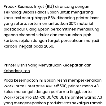
Produk Business Inkjet (BIJ) dirancang dengan
Teknologi Bebas Panas Epson untuk mengurangi
konsumsi energi hingga 85% dibanding printer laser
yang setara, serta memanfaatkan 30% material
plastik daur ulang. Epson berkomitmen mendukung
agenda ekonomi sirkular dan menurunkan jejak
karbon, sejalan dengan target perusahaan menjadi
karbon-negatif pada 2050.
Printer Bisnis yang Menyatukan Kecepatan dan
Keberlanjutan
Pada kesempatan ini, Epson resmi memperkenalkan
WorkForce Enterprise AM-M5500, printer mono A3
kelas menengah dengan performa tinggi, serta
WorkForce Pro EM-C8100/C8101, lini printer warna A3
yang mengedepankan produktivitas sekaligus ramah