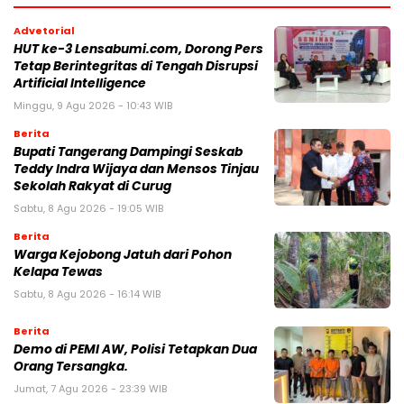
Advetorial
HUT ke-3 Lensabumi.com, Dorong Pers
Tetap Berintegritas di Tengah Disrupsi
Artificial Intelligence
Minggu, 9 Agu 2026 - 10:43 WIB
Berita
Bupati Tangerang Dampingi Seskab
Teddy Indra Wijaya dan Mensos Tinjau
Sekolah Rakyat di Curug
Sabtu, 8 Agu 2026 - 19:05 WIB
Berita
Warga Kejobong Jatuh dari Pohon
Kelapa Tewas
Sabtu, 8 Agu 2026 - 16:14 WIB
Berita
Demo di PEMI AW, Polisi Tetapkan Dua
Orang Tersangka.
Jumat, 7 Agu 2026 - 23:39 WIB