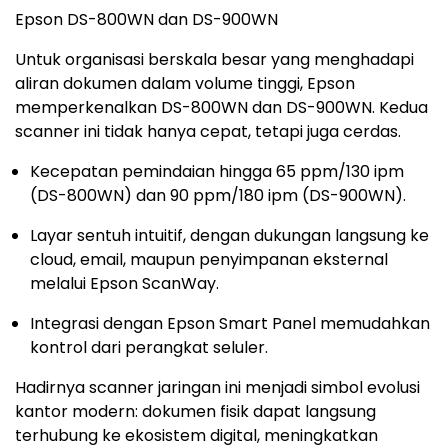
Epson DS-800WN dan DS-900WN
Untuk organisasi berskala besar yang menghadapi
aliran dokumen dalam volume tinggi, Epson
memperkenalkan DS-800WN dan DS-900WN. Kedua
scanner ini tidak hanya cepat, tetapi juga cerdas.
Kecepatan pemindaian hingga 65 ppm/130 ipm
(DS-800WN) dan 90 ppm/180 ipm (DS-900WN).
Layar sentuh intuitif, dengan dukungan langsung ke
cloud, email, maupun penyimpanan eksternal
melalui Epson ScanWay.
Integrasi dengan Epson Smart Panel memudahkan
kontrol dari perangkat seluler.
Hadirnya scanner jaringan ini menjadi simbol evolusi
kantor modern: dokumen fisik dapat langsung
terhubung ke ekosistem digital, meningkatkan