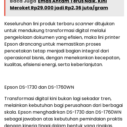
Baca Juga
Emas Antam Terus Naik, Kini
Meroket Rp29.000 jadi Rp2,36 juta/gram
Keseluruhan lini produk terbaru
scanner
ditujukan
untuk mendukung transformasi digital melalui
pengelolaan dokumen yang efisien, maka lini printer
Epson dirancang untuk memastikan proses
pencetakan tetap menjadi bagian integral dari
operasional bisnis, dengan menekankan kecepatan,
kualitas, efisiensi energi, serta keberlanjutan.
Epson DS-1730 dan DS-1760WN
Transformasi digital kini bukan lagi sekadar tren,
melainkan kebutuhan bagi perusahaan dari berbagai
skala. Epson menghadirkan DS-1730 dan DS-1760WN
sebagai jawaban atas kebutuhan pemindaian praktis
dengan kinerja tinggi dalam bentuk yang ringkas.