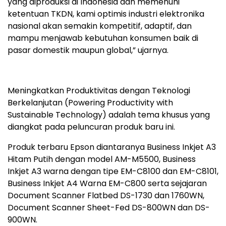
yang diproduksi di Indonesia dan memenuhi
ketentuan TKDN, kami optimis industri elektronika
nasional akan semakin kompetitif, adaptif, dan
mampu menjawab kebutuhan konsumen baik di
pasar domestik maupun global,” ujarnya.
Meningkatkan Produktivitas dengan Teknologi
Berkelanjutan (Powering Productivity with
Sustainable Technology) adalah tema khusus yang
diangkat pada peluncuran produk baru ini.
Produk terbaru Epson diantaranya Business Inkjet A3
Hitam Putih dengan model AM-M5500, Business
Inkjet A3 warna dengan tipe EM-C8100 dan EM-C8101,
Business Inkjet A4 Warna EM-C800 serta sejajaran
Document Scanner Flatbed DS-1730 dan 1760WN,
Document Scanner Sheet-Fed DS-800WN dan DS-
900WN.