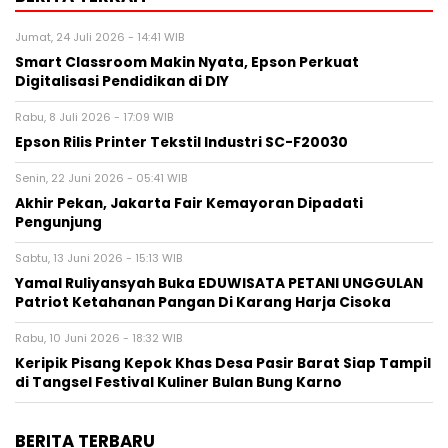
Jumat, 24 Juli 2026 - 14:41 WIB
Smart Classroom Makin Nyata, Epson Perkuat
Digitalisasi Pendidikan di DIY
Rabu, 8 Juli 2026 - 17:09 WIB
Epson Rilis Printer Tekstil Industri SC-F20030
Senin, 22 Juni 2026 - 05:41 WIB
Akhir Pekan, Jakarta Fair Kemayoran Dipadati
Pengunjung
Sabtu, 13 Juni 2026 - 15:13 WIB
Yamal Ruliyansyah Buka EDUWISATA PETANI UNGGULAN
Patriot Ketahanan Pangan Di Karang Harja Cisoka
Rabu, 10 Juni 2026 - 18:32 WIB
Keripik Pisang Kepok Khas Desa Pasir Barat Siap Tampil
di Tangsel Festival Kuliner Bulan Bung Karno
BERITA TERBARU