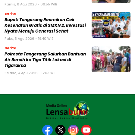
Kamis, 6 Agu 2026 - 06:55 WIB
Berita
‎Bupati Tangerang Resmikan Cek
Kesehatan Gratis di SMKN 2, Investasi
Nyata Menuju Generasi Sehat
Rabu, 5 Agu 2026 - 19:40 WIB
Berita
Polresta Tangerang Salurkan Bantuan
Air Bersih ke Tiga Titik Lokasi di
Tigaraksa
Selasa, 4 Agu 2026 - 17:03 WIB