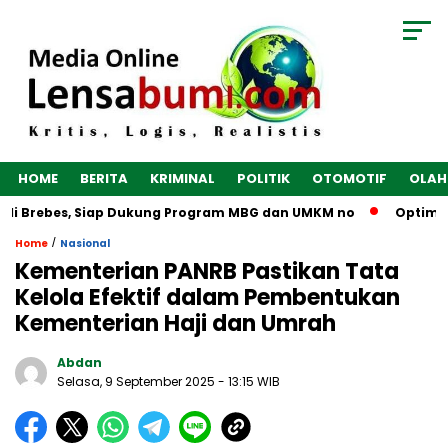
HOME
BERITA
KRIMINAL
POLITIK
OTOMOTIF
OLAH
di Brebes, Siap Dukung Program MBG dan UMKM no
Optimalka
/
Home
Nasional
Kementerian PANRB Pastikan Tata
Kelola Efektif dalam Pembentukan
Kementerian Haji dan Umrah
Abdan
Selasa, 9 September 2025
- 13:15 WIB