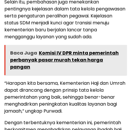
Selain itu, pembahasan juga menekankan
pentingnya kejelasan dalam tata kelola pengawasan
serta pengaturan peralihan pegawai. Kejelasan
status SDM menjadi kunci agar transisi menuju
kementerian baru berjalan lancar tanpa
mengganggu layanan yang sudah ada.
Baca Juga
Komisi IV DPR minta pemerintah
perbanyak pasar murah tekan harga
pangan
“Harapan kita bersama, Kementerian Haji dan Umrah
dapat dirancang dengan prinsip tata kelola
pemerintahan yang baik, sehingga benar-benar
menghadirkan peningkatan kualitas layanan bagi
jamaah,” ungkap Purwadi.
Dengan terbentuknya kementerian ini, pemerintah
berkomitmen menghadirkan pelayanan ibadah haji