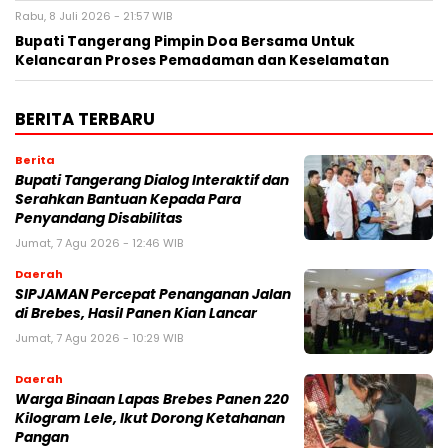
Rabu, 8 Juli 2026 - 21:57 WIB
Bupati Tangerang Pimpin Doa Bersama Untuk
Kelancaran Proses Pemadaman dan Keselamatan
BERITA TERBARU
Berita
Bupati Tangerang Dialog Interaktif dan
Serahkan Bantuan Kepada Para
Penyandang Disabilitas
Jumat, 7 Agu 2026 - 12:46 WIB
Daerah
SIPJAMAN Percepat Penanganan Jalan
di Brebes, Hasil Panen Kian Lancar
Jumat, 7 Agu 2026 - 10:29 WIB
Daerah
Warga Binaan Lapas Brebes Panen 220
Kilogram Lele, Ikut Dorong Ketahanan
Pangan