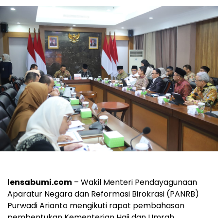
lensabumi.com
– Wakil Menteri Pendayagunaan
Aparatur Negara dan Reformasi Birokrasi (PANRB)
Purwadi Arianto mengikuti rapat pembahasan
pembentukan Kementerian Haji dan Umrah