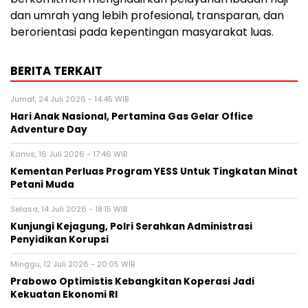
dan umrah yang lebih profesional, transparan, dan
berorientasi pada kepentingan masyarakat luas.
BERITA TERKAIT
Jumat, 24 Juli 2026 - 14:45 WIB
Hari Anak Nasional, Pertamina Gas Gelar Office
Adventure Day
Kamis, 16 Juli 2026 - 17:46 WIB
Kementan Perluas Program YESS Untuk Tingkatan Minat
Petani Muda
Selasa, 14 Juli 2026 - 18:15 WIB
Kunjungi Kejagung, Polri Serahkan Administrasi
Penyidikan Korupsi
Minggu, 12 Juli 2026 - 20:05 WIB
Prabowo Optimistis Kebangkitan Koperasi Jadi
Kekuatan Ekonomi RI