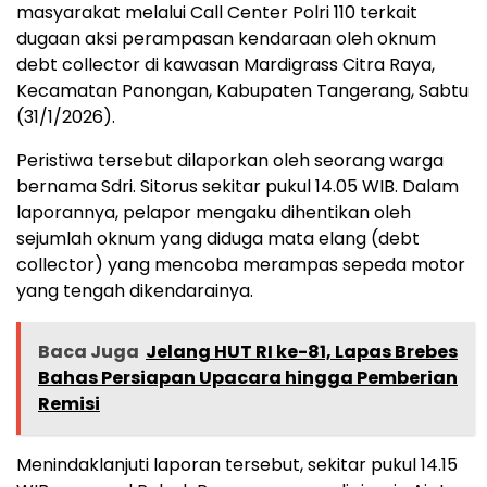
masyarakat melalui Call Center Polri 110 terkait
dugaan aksi perampasan kendaraan oleh oknum
debt collector di kawasan Mardigrass Citra Raya,
Kecamatan Panongan, Kabupaten Tangerang, Sabtu
(31/1/2026).
Peristiwa tersebut dilaporkan oleh seorang warga
bernama Sdri. Sitorus sekitar pukul 14.05 WIB. Dalam
laporannya, pelapor mengaku dihentikan oleh
sejumlah oknum yang diduga mata elang (debt
collector) yang mencoba merampas sepeda motor
yang tengah dikendarainya.
Baca Juga
Jelang HUT RI ke-81, Lapas Brebes
Bahas Persiapan Upacara hingga Pemberian
Remisi
Menindaklanjuti laporan tersebut, sekitar pukul 14.15