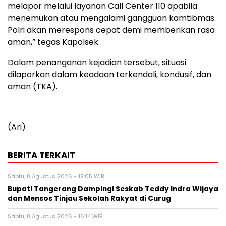
melapor melalui layanan Call Center 110 apabila
menemukan atau mengalami gangguan kamtibmas.
Polri akan merespons cepat demi memberikan rasa
aman,” tegas Kapolsek.
Dalam penanganan kejadian tersebut, situasi
dilaporkan dalam keadaan terkendali, kondusif, dan
aman (TKA).
(Ari)
BERITA TERKAIT
Sabtu, 8 Agustus 2026 - 19:05 WIB
Bupati Tangerang Dampingi Seskab Teddy Indra Wijaya
dan Mensos Tinjau Sekolah Rakyat di Curug
Sabtu, 8 Agustus 2026 - 16:14 WIB