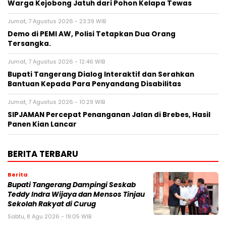
Warga Kejobong Jatuh dari Pohon Kelapa Tewas
Jumat, 7 Agustus 2026 - 23:39 WIB
Demo di PEMI AW, Polisi Tetapkan Dua Orang
Tersangka.
Jumat, 7 Agustus 2026 - 12:46 WIB
Bupati Tangerang Dialog Interaktif dan Serahkan
Bantuan Kepada Para Penyandang Disabilitas
Jumat, 7 Agustus 2026 - 10:29 WIB
SIPJAMAN Percepat Penanganan Jalan di Brebes, Hasil
Panen Kian Lancar
BERITA TERBARU
Berita
Bupati Tangerang Dampingi Seskab
Teddy Indra Wijaya dan Mensos Tinjau
Sekolah Rakyat di Curug
Sabtu, 8 Agu 2026 - 19:05 WIB