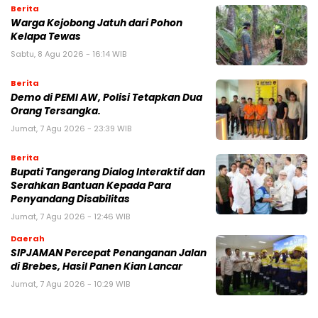
Berita
Warga Kejobong Jatuh dari Pohon
Kelapa Tewas
Sabtu, 8 Agu 2026 - 16:14 WIB
Berita
Demo di PEMI AW, Polisi Tetapkan Dua
Orang Tersangka.
Jumat, 7 Agu 2026 - 23:39 WIB
Berita
Bupati Tangerang Dialog Interaktif dan
Serahkan Bantuan Kepada Para
Penyandang Disabilitas
Jumat, 7 Agu 2026 - 12:46 WIB
Daerah
SIPJAMAN Percepat Penanganan Jalan
di Brebes, Hasil Panen Kian Lancar
Jumat, 7 Agu 2026 - 10:29 WIB