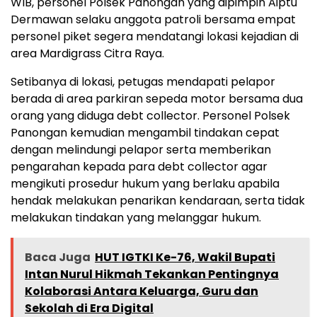
WIB, personel Polsek Panongan yang dipimpin Aiptu
Dermawan selaku anggota patroli bersama empat
personel piket segera mendatangi lokasi kejadian di
area Mardigrass Citra Raya.
Setibanya di lokasi, petugas mendapati pelapor
berada di area parkiran sepeda motor bersama dua
orang yang diduga debt collector. Personel Polsek
Panongan kemudian mengambil tindakan cepat
dengan melindungi pelapor serta memberikan
pengarahan kepada para debt collector agar
mengikuti prosedur hukum yang berlaku apabila
hendak melakukan penarikan kendaraan, serta tidak
melakukan tindakan yang melanggar hukum.
Baca Juga
HUT IGTKI Ke-76, Wakil Bupati
Intan Nurul Hikmah Tekankan Pentingnya
Kolaborasi Antara Keluarga, Guru dan
Sekolah di Era Digital