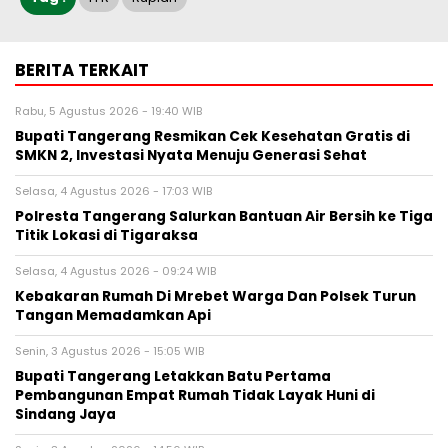
BERITA TERKAIT
Rabu, 5 Agustus 2026 - 19:40 WIB
‎Bupati Tangerang Resmikan Cek Kesehatan Gratis di
SMKN 2, Investasi Nyata Menuju Generasi Sehat
Selasa, 4 Agustus 2026 - 17:03 WIB
Polresta Tangerang Salurkan Bantuan Air Bersih ke Tiga
Titik Lokasi di Tigaraksa
Selasa, 4 Agustus 2026 - 09:24 WIB
Kebakaran Rumah Di Mrebet Warga Dan Polsek Turun
Tangan Memadamkan Api
Senin, 3 Agustus 2026 - 15:05 WIB
Bupati Tangerang Letakkan Batu Pertama
Pembangunan Empat Rumah Tidak Layak Huni di
Sindang Jaya