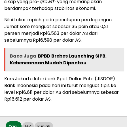
sikap yang pro-
growth
yang memang akan
berdampak terhadap stabilitas ekonomi.
Nilai tukar rupiah pada penutupan perdagangan
Jumat sore menguat sebesar 35 poin atau 0,21
persen menjadi Rp16.563 per dolar AS dari
sebelumnya Rp16.598 per dolar AS.
Baca Juga
BPBD Brebes Launching SIPB,
Kebencanaan Mudah Dipantau
Kurs Jakarta Interbank Spot Dollar Rate (JISDOR)
Bank Indonesia pada hari ini turut menguat tipis ke
level Rp16.611 per dolar AS dari sebelumnya sebesar
Rp16.612 per dolar AS.
Tag :
FFR
Rupiah