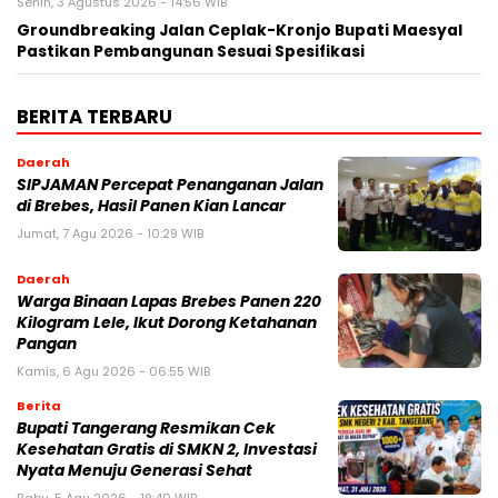
Senin, 3 Agustus 2026 - 14:56 WIB
Groundbreaking Jalan Ceplak-Kronjo Bupati Maesyal
Pastikan Pembangunan Sesuai Spesifikasi
BERITA TERBARU
Daerah
SIPJAMAN Percepat Penanganan Jalan
di Brebes, Hasil Panen Kian Lancar
Jumat, 7 Agu 2026 - 10:29 WIB
Daerah
Warga Binaan Lapas Brebes Panen 220
Kilogram Lele, Ikut Dorong Ketahanan
Pangan
Kamis, 6 Agu 2026 - 06:55 WIB
Berita
‎Bupati Tangerang Resmikan Cek
Kesehatan Gratis di SMKN 2, Investasi
Nyata Menuju Generasi Sehat