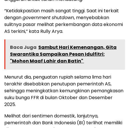
“Ketidakpastian masih sangat tinggi. Saat ini terkait
dengan
government
shutdown
, menyebabkan
sulitnya pasar melihat perkembangan data ekonomi
AS terkini,” kata Rully Arya.
Baca Juga
Sambut Hari Kemenangan, Gita
Swarantika Sampaikan Pesan Idulfitri:
"Mohon Maaf Lahir dan Batin" ‎
Menurut dia, penguatan rupiah selama lima hari
terakhir disebabkan penutupan pemerintah AS,
sehingga meningkatkan kemungkinan pemangkasan
suku bunga FFR di bulan Oktober dan Desember
2025.
Melihat dari sentimen domestik, lanjutnya,
pemerintah dan Bank Indonesia (BI) terlihat memiliki