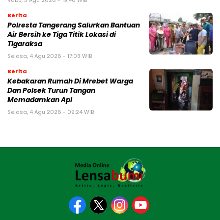
Rabu, 5 Agu 2026 - 19:40 WIB
Berita
Polresta Tangerang Salurkan Bantuan
Air Bersih ke Tiga Titik Lokasi di
Tigaraksa
Selasa, 4 Agu 2026 - 17:03 WIB
Berita
Kebakaran Rumah Di Mrebet Warga
Dan Polsek Turun Tangan
Memadamkan Api
Selasa, 4 Agu 2026 - 09:24 WIB