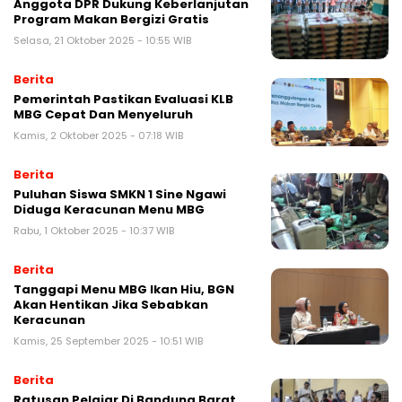
Anggota DPR Dukung Keberlanjutan
Program Makan Bergizi Gratis
Selasa, 21 Oktober 2025 - 10:55 WIB
Berita
Pemerintah Pastikan Evaluasi KLB
MBG Cepat Dan Menyeluruh
Kamis, 2 Oktober 2025 - 07:18 WIB
Berita
Puluhan Siswa SMKN 1 Sine Ngawi
Diduga Keracunan Menu MBG
Rabu, 1 Oktober 2025 - 10:37 WIB
Berita
Tanggapi Menu MBG Ikan Hiu, BGN
Akan Hentikan Jika Sebabkan
Keracunan
Kamis, 25 September 2025 - 10:51 WIB
Berita
Ratusan Pelajar Di Bandung Barat