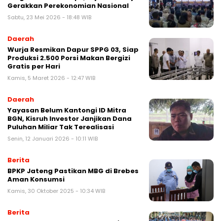
Gerakkan Perekonomian Nasional
Sabtu, 23 Mei 2026 - 18:48 WIB
Daerah
Wurja Resmikan Dapur SPPG 03, Siap
Produksi 2.500 Porsi Makan Bergizi
Gratis per Hari
Kamis, 5 Maret 2026 - 12:47 WIB
Daerah
Yayasan Belum Kantongi ID Mitra
BGN, Kisruh Investor Janjikan Dana
Puluhan Miliar Tak Terealisasi
Senin, 12 Januari 2026 - 10:11 WIB
Berita
BPKP Jateng Pastikan MBG di Brebes
Aman Konsumsi
Kamis, 30 Oktober 2025 - 10:34 WIB
Berita