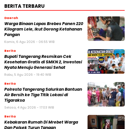
BERITA TERBARU
Daerah
Warga Binaan Lapas Brebes Panen 220
Kilogram Lele, Ikut Dorong Ketahanan
Pangan
Kamis, 6 Agu 2026 - 06:55 WIB
Berita
‎Bupati Tangerang Resmikan Cek
Kesehatan Gratis di SMKN 2, Investasi
Nyata Menuju Generasi Sehat
Rabu, 5 Agu 2026 - 19:40 WIB
Berita
Polresta Tangerang Salurkan Bantuan
Air Bersih ke Tiga Titik Lokasi di
Tigaraksa
Selasa, 4 Agu 2026 - 17:03 WIB
Berita
Kebakaran Rumah Di Mrebet Warga
Dan Polsek Turun Tangan