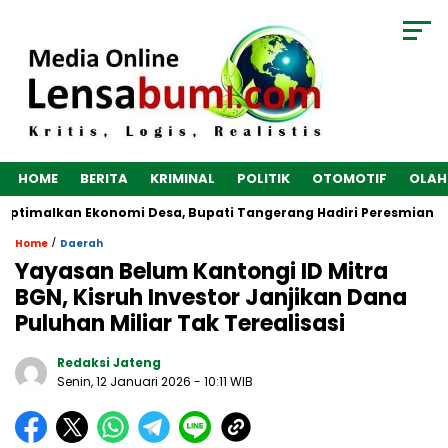
HOME
BERITA
KRIMINAL
POLITIK
OTOMOTIF
OLAH
imalkan Ekonomi Desa, Bupati Tangerang Hadiri Peresmian Seren
/
Home
Daerah
Yayasan Belum Kantongi ID Mitra
BGN, Kisruh Investor Janjikan Dana
Puluhan Miliar Tak Terealisasi
Redaksi Jateng
Senin, 12 Januari 2026
- 10:11 WIB