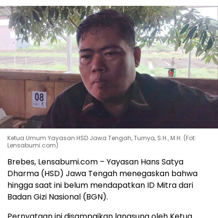
Ketua Umum Yayasan HSD Jawa Tengah, Turnya, S.H., M.H. (Fot:
Lensabumi.com)
Brebes, Lensabumi.com – Yayasan Hans Satya
Dharma (HSD) Jawa Tengah menegaskan bahwa
hingga saat ini belum mendapatkan ID Mitra dari
Badan Gizi Nasional (BGN).
Pernyataan ini disampaikan langsung oleh Ketua