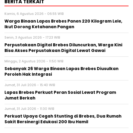
BERITA TERKAIT
Kamis, 6 Agustus 2026 - 06:55 WIB
Warga Binaan Lapas Brebes Panen 220 Kilogram Lele,
Ikut Dorong Ketahanan Pangan
Senin, 3 Agustus 2026 - 17:23 WIB
Perpustakaan Digital Brebes Diluncurkan, Warga Kini
Bisa Akses Perpustakaan Digital Lewat Gawai
Minggu, 2 Agustus 2026 - 11:50 WIB
Sebanyak 26 Warga Binaan Lapas Brebes Diusulkan
Peroleh Hak Integrasi
Jumat, 31 Juli 2026 - 15:40 WIB
Lapas Brebes Perkuat Peran Sosial Lewat Program
Jumat Berkah
Jumat, 31 Juli 2026 - 11:30 WIB
Perkuat Upaya Cegah Stunting di Brebes, Dua Rumah
Sakit Bersinergi Edukasi 200 Ibu Hamil