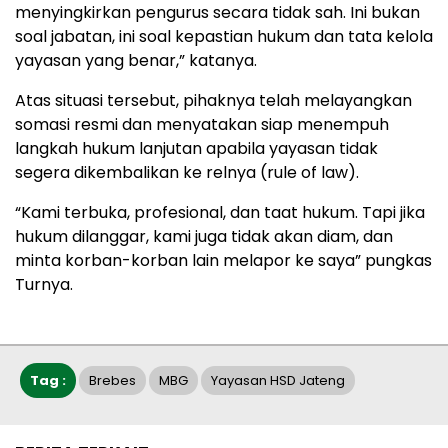
menyingkirkan pengurus secara tidak sah. Ini bukan
soal jabatan, ini soal kepastian hukum dan tata kelola
yayasan yang benar,” katanya.
Atas situasi tersebut, pihaknya telah melayangkan
somasi resmi dan menyatakan siap menempuh
langkah hukum lanjutan apabila yayasan tidak
segera dikembalikan ke relnya (rule of law).
“Kami terbuka, profesional, dan taat hukum. Tapi jika
hukum dilanggar, kami juga tidak akan diam, dan
minta korban-korban lain melapor ke saya” pungkas
Turnya.
Tag :
Brebes
MBG
Yayasan HSD Jateng