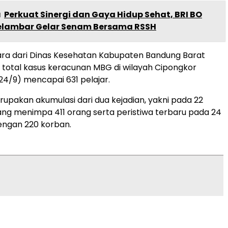
a
Perkuat Sinergi dan Gaya Hidup Sehat, BRI BO
elambar Gelar Senam Bersama RSSH
ra dari Dinas Kesehatan Kabupaten Bandung Barat
total kasus keracunan MBG di wilayah Cipongkor
24/9) mencapai 631 pelajar.
rupakan akumulasi dari dua kejadian, yakni pada 22
g menimpa 411 orang serta peristiwa terbaru pada 24
ngan 220 korban.