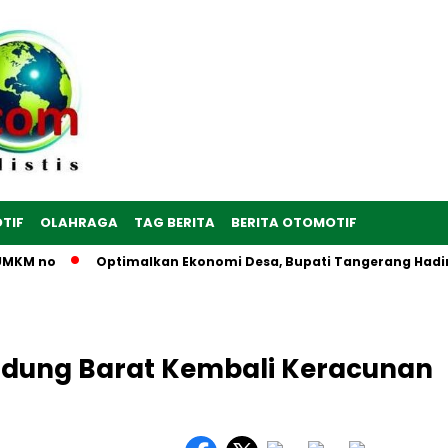
TIF
OLAHRAGA
TAG BERITA
BERITA OTOMOTIF
KM no
Optimalkan Ekonomi Desa, Bupati Tangerang Hadiri Pe
andung Barat Kembali Keracunan