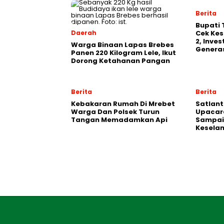
Berita
‎Bupati
Daerah
Cek Kes
2, Inve
Warga Binaan Lapas Brebes
Generas
Panen 220 Kilogram Lele, Ikut
Dorong Ketahanan Pangan
Berita
Berita
Kebakaran Rumah Di Mrebet
Satlant
Warga Dan Polsek Turun
Upacara
Tangan Memadamkan Api
Sampai
Kesela