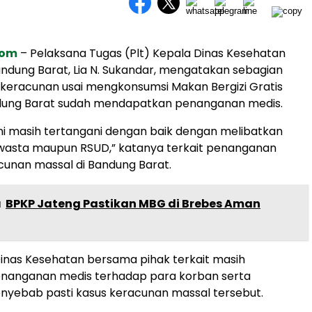
com
– Pelaksana Tugas (Plt) Kepala Dinas Kesehatan
dung Barat, Lia N. Sukandar, mengatakan sebagian
keracunan usai mengkonsumsi Makan Bergizi Gratis
dung Barat sudah mendapatkan penanganan medis.
ini masih tertangani dengan baik dengan melibatkan
swasta maupun RSUD,” katanya terkait penanganan
unan massal di Bandung Barat.
a
BPKP Jateng Pastikan MBG di Brebes Aman
Dinas Kesehatan bersama pihak terkait masih
nanganan medis terhadap para korban serta
enyebab pasti kasus keracunan massal tersebut.