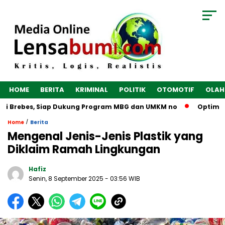
HOME
BERITA
KRIMINAL
POLITIK
OTOMOTIF
OLAH
i Brebes, Siap Dukung Program MBG dan UMKM no
Optimalkan
/
Home
Berita
Mengenal Jenis-Jenis Plastik yang
Diklaim Ramah Lingkungan
Hafiz
Senin, 8 September 2025
- 03:56 WIB