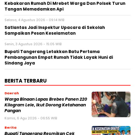
Kebakaran Rumah Di Mrebet Warga Dan Polsek Turun
Tangan Memadamkan Api
Selasa, 4 Agustus 2026 - 09:14 WIB
Satlantas Jadi Inspektur Upacara di Sekolah
Sampaikan Pesan Keselamatan
Senin, 3 Agustus 2026 - 15:05 WIB
Bupati Tangerang Letakkan Batu Pertama
Pembangunan Empat Rumah Tidak Layak Huni di
Sindang Jaya
BERITA TERBARU
Daerah
Warga Binaan Lapas Brebes Panen 220
Kilogram Lele, Ikut Dorong Ketahanan
Pangan
Kamis, 6 Agu 2026 - 06:55 WIB
Berita
‎Bupati Tangerang Resmikan Cek