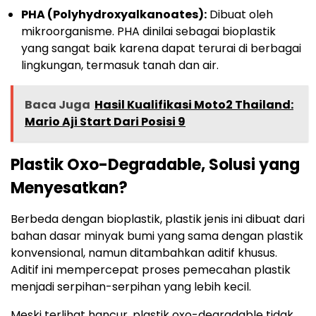
PHA (Polyhydroxyalkanoates):
Dibuat oleh
mikroorganisme. PHA dinilai sebagai bioplastik
yang sangat baik karena dapat terurai di berbagai
lingkungan, termasuk tanah dan air.
Baca Juga
Hasil Kualifikasi Moto2 Thailand:
Mario Aji Start Dari Posisi 9
Plastik Oxo-Degradable, Solusi yang
Menyesatkan?
Berbeda dengan bioplastik, plastik jenis ini dibuat dari
bahan dasar minyak bumi yang sama dengan plastik
konvensional, namun ditambahkan aditif khusus.
Aditif ini mempercepat proses pemecahan plastik
menjadi serpihan-serpihan yang lebih kecil.
Meski terlihat hancur, plastik oxo-degradable tidak