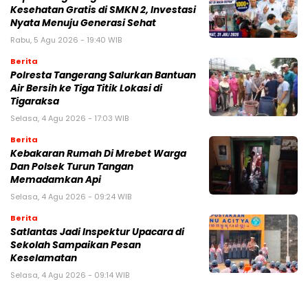
Kesehatan Gratis di SMKN 2, Investasi
Nyata Menuju Generasi Sehat
Rabu, 5 Agu 2026 - 19:40 WIB
Berita
Polresta Tangerang Salurkan Bantuan
Air Bersih ke Tiga Titik Lokasi di
Tigaraksa
Selasa, 4 Agu 2026 - 17:03 WIB
Berita
Kebakaran Rumah Di Mrebet Warga
Dan Polsek Turun Tangan
Memadamkan Api
Selasa, 4 Agu 2026 - 09:24 WIB
Berita
Satlantas Jadi Inspektur Upacara di
Sekolah Sampaikan Pesan
Keselamatan
Selasa, 4 Agu 2026 - 09:14 WIB