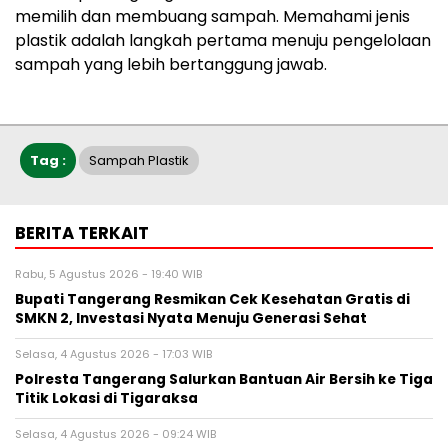
memilih dan membuang sampah. Memahami jenis
plastik adalah langkah pertama menuju pengelolaan
sampah yang lebih bertanggung jawab.
Tag :
Sampah Plastik
BERITA TERKAIT
Rabu, 5 Agustus 2026 - 19:40 WIB
‎Bupati Tangerang Resmikan Cek Kesehatan Gratis di
SMKN 2, Investasi Nyata Menuju Generasi Sehat
Selasa, 4 Agustus 2026 - 17:03 WIB
Polresta Tangerang Salurkan Bantuan Air Bersih ke Tiga
Titik Lokasi di Tigaraksa
Selasa, 4 Agustus 2026 - 09:24 WIB