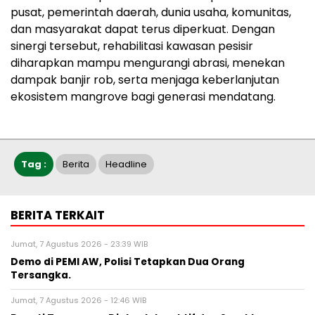
pusat, pemerintah daerah, dunia usaha, komunitas,
dan masyarakat dapat terus diperkuat. Dengan
sinergi tersebut, rehabilitasi kawasan pesisir
diharapkan mampu mengurangi abrasi, menekan
dampak banjir rob, serta menjaga keberlanjutan
ekosistem mangrove bagi generasi mendatang.
Tag :
Berita
Headline
BERITA TERKAIT
Jumat, 7 Agustus 2026 - 23:39 WIB
Demo di PEMI AW, Polisi Tetapkan Dua Orang
Tersangka.
Jumat, 7 Agustus 2026 - 12:46 WIB