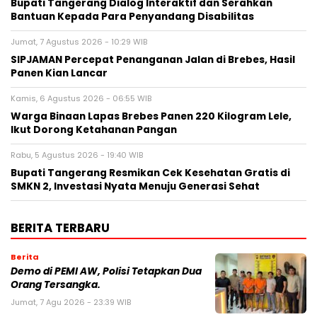
Bupati Tangerang Dialog Interaktif dan Serahkan
Bantuan Kepada Para Penyandang Disabilitas
Jumat, 7 Agustus 2026 - 10:29 WIB
SIPJAMAN Percepat Penanganan Jalan di Brebes, Hasil
Panen Kian Lancar
Kamis, 6 Agustus 2026 - 06:55 WIB
Warga Binaan Lapas Brebes Panen 220 Kilogram Lele,
Ikut Dorong Ketahanan Pangan
Rabu, 5 Agustus 2026 - 19:40 WIB
‎Bupati Tangerang Resmikan Cek Kesehatan Gratis di
SMKN 2, Investasi Nyata Menuju Generasi Sehat
BERITA TERBARU
Berita
Demo di PEMI AW, Polisi Tetapkan Dua
Orang Tersangka.
Jumat, 7 Agu 2026 - 23:39 WIB