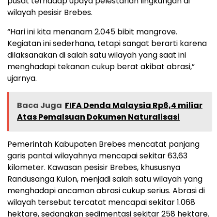
pusat terhadap upaya pelestarian lingkungan di
wilayah pesisir Brebes.
“Hari ini kita menanam 2.045 bibit mangrove.
Kegiatan ini sederhana, tetapi sangat berarti karena
dilaksanakan di salah satu wilayah yang saat ini
menghadapi tekanan cukup berat akibat abrasi,”
ujarnya.
Baca Juga
FIFA Denda Malaysia Rp6,4 miliar
Atas Pemalsuan Dokumen Naturalisasi
Pemerintah Kabupaten Brebes mencatat panjang
garis pantai wilayahnya mencapai sekitar 63,63
kilometer. Kawasan pesisir Brebes, khususnya
Randusanga Kulon, menjadi salah satu wilayah yang
menghadapi ancaman abrasi cukup serius. Abrasi di
wilayah tersebut tercatat mencapai sekitar 1.068
hektare, sedangkan sedimentasi sekitar 258 hektare.