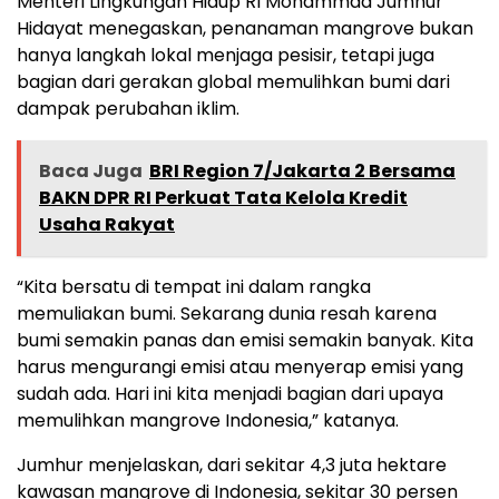
Menteri Lingkungan Hidup RI Mohammad Jumhur
Hidayat menegaskan, penanaman mangrove bukan
hanya langkah lokal menjaga pesisir, tetapi juga
bagian dari gerakan global memulihkan bumi dari
dampak perubahan iklim.
Baca Juga
BRI Region 7/Jakarta 2 Bersama
BAKN DPR RI Perkuat Tata Kelola Kredit
Usaha Rakyat
“Kita bersatu di tempat ini dalam rangka
memuliakan bumi. Sekarang dunia resah karena
bumi semakin panas dan emisi semakin banyak. Kita
harus mengurangi emisi atau menyerap emisi yang
sudah ada. Hari ini kita menjadi bagian dari upaya
memulihkan mangrove Indonesia,” katanya.
Jumhur menjelaskan, dari sekitar 4,3 juta hektare
kawasan mangrove di Indonesia, sekitar 30 persen