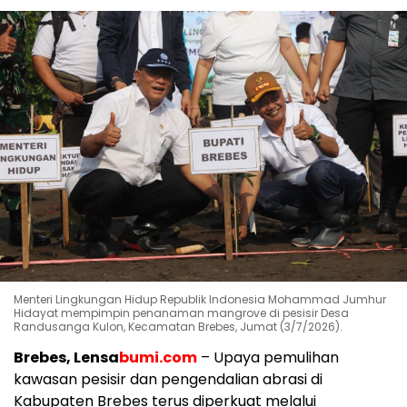
Menteri Lingkungan Hidup Republik Indonesia Mohammad Jumhur
Hidayat mempimpin penanaman mangrove di pesisir Desa
Randusanga Kulon, Kecamatan Brebes, Jumat (3/7/2026).
Brebes, Lensa
bumi.com
– Upaya pemulihan
kawasan pesisir dan pengendalian abrasi di
Kabupaten Brebes terus diperkuat melalui