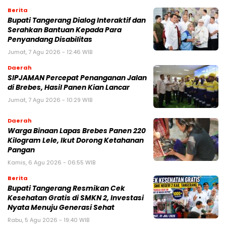
Berita
Bupati Tangerang Dialog Interaktif dan
Serahkan Bantuan Kepada Para
Penyandang Disabilitas
Jumat, 7 Agu 2026 - 12:46 WIB
Daerah
SIPJAMAN Percepat Penanganan Jalan
di Brebes, Hasil Panen Kian Lancar
Jumat, 7 Agu 2026 - 10:29 WIB
Daerah
Warga Binaan Lapas Brebes Panen 220
Kilogram Lele, Ikut Dorong Ketahanan
Pangan
Kamis, 6 Agu 2026 - 06:55 WIB
Berita
‎Bupati Tangerang Resmikan Cek
Kesehatan Gratis di SMKN 2, Investasi
Nyata Menuju Generasi Sehat
Rabu, 5 Agu 2026 - 19:40 WIB