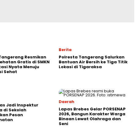
Berita
 Tangerang Resmikan
Polresta Tangerang Salurkan
ehatan Gratis di SMKN
Bantuan Air Bersih ke Tiga Titik
stasi Nyata Menuju
Lokasi di Tigaraksa
i Sehat
Daerah
as Jadi Inspektur
Lapas Brebes Gelar PORSENAP
 di Sekolah
2026, Bangun Karakter Warga
kan Pesan
Binaan Lewat Olahraga dan
matan
Seni