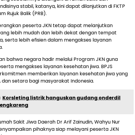
disinya stabil, katanya, kini dapat dilanjutkan di FKTP
m Rujuk Balik (PRB).
rangkan peserta JKN tetap dapat melanjutkan
ang lebih mudah dan lebih dekat dengan tempat
a, serta lebih efisien dalam mengakses layanan
a.
an bahwa negara hadir melalui Program JKN guna
erta mengakses layanan kesehatan jiwa. BPJS
rkomitmen memberikan layanan kesehatan jiwa yang
 dan setara bagi masyarakat Indonesia.
a
Korsleting listrik hanguskan gudang onderdil
Cengkareng
Rumah Sakit Jiwa Daerah Dr Arif Zainudin, Wahyu Nur
nyampaikan pihaknya siap melayani peserta JKN