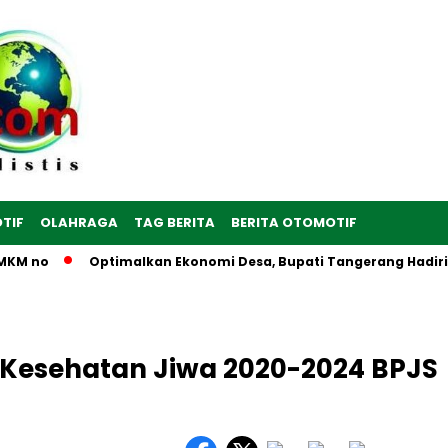
TIF
OLAHRAGA
TAG BERITA
BERITA OTOMOTIF
 no
Optimalkan Ekonomi Desa, Bupati Tangerang Hadiri Pere
Kesehatan Jiwa 2020-2024 BPJS