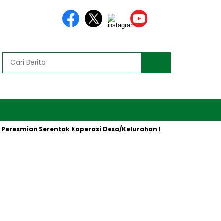
smian Serentak Koperasi Desa/Kelurahan Merah Putih oleh Presid