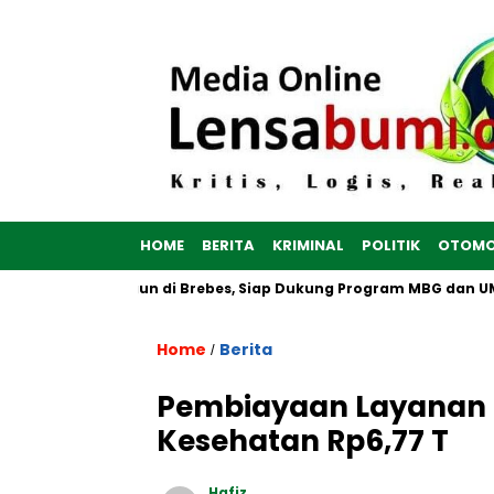
HOME
BERITA
KRIMINAL
POLITIK
OTOMO
h Putih Dibangun di Brebes, Siap Dukung Program MBG dan UMKM
Home
Berita
/
Pembiayaan Layanan 
Kesehatan Rp6,77 T
Hafiz