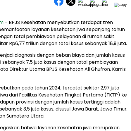
om
– BPJS Kesehatan menyebutkan terdapat tren
pemanfaatan layanan kesehatan jiwa sepanjang tahun
ngan total pembiayaan pelayanan di rumah sakit
ar Rp6,77 triliun dengan total kasus sebanyak 18,9 juta.
menjadi diagnosis dengan beban biaya dan jumlah kasus
kni sebanyak 7,5 juta kasus dengan total pembiayaan
” kata Direktur Utama BPJS Kesehatan Ali Ghufron, Kamis
butkan pada tahun 2024, tercatat sekitar 2,97 juta
jiwa dari Fasilitas Kesehatan Tingkat Pertama (FKTP) ke
Adapun provinsi dengan jumlah kasus tertinggi adalah
ebanyak 3,5 juta kasus, disusul Jawa Barat, Jawa Timur,
dan Sumatera Utara.
egaskan bahwa layanan kesehatan jiwa merupakan