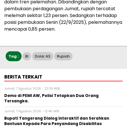
dalam tren pelemahan. Dibandingkan dengan
pembukaan perdagangan Jumat, rupiah tercatat
melemah sekitar 1,23 persen. Sedangkan terhadap
posisi pembukaan Senin (22/9/2025), pelemahannya
mencapai 0,85 persen.
Tag :
BI
Dolar AS
Rupiah
BERITA TERKAIT
Jumat, 7 Agustus 2026 - 23:39 WIB
Demo di PEMI AW, Polisi Tetapkan Dua Orang
Tersangka.
Jumat, 7 Agustus 2026 - 12:46 WIB
Bupati Tangerang Dialog Interaktif dan Serahkan
Bantuan Kepada Para Penyandang Disabilitas