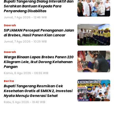
Bupati Tangerang Dialog Interaktif dan
Serahkan Bantuan Kepada Para
Penyandang Disabilitas
Jumat, 7 Agu 2026 - 12:46 WIB
Daerah
SIPJAMAN Percepat Penanganan Jalan
di Brebes, Hasil Panen Kian Lancar
Jumat, 7 Agu 2026 - 10:29 WIB
Daerah
Warga Binaan Lapas Brebes Panen 220
Kilogram Lele, Ikut Dorong Ketahanan
Pangan
Kamis, 6 Agu 2026 - 06:55 WIB
Berita
‎Bupati Tangerang Resmikan Cek
Kesehatan Gratis di SMKN 2, Investasi
Nyata Menuju Generasi Sehat
Rabu, 5 Agu 2026 - 19:40 WIB