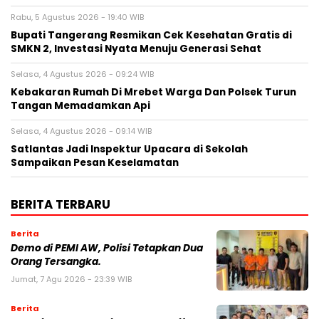
Rabu, 5 Agustus 2026 - 19:40 WIB
‎Bupati Tangerang Resmikan Cek Kesehatan Gratis di
SMKN 2, Investasi Nyata Menuju Generasi Sehat
Selasa, 4 Agustus 2026 - 09:24 WIB
Kebakaran Rumah Di Mrebet Warga Dan Polsek Turun
Tangan Memadamkan Api
Selasa, 4 Agustus 2026 - 09:14 WIB
Satlantas Jadi Inspektur Upacara di Sekolah
Sampaikan Pesan Keselamatan
BERITA TERBARU
Berita
Demo di PEMI AW, Polisi Tetapkan Dua
Orang Tersangka.
Jumat, 7 Agu 2026 - 23:39 WIB
Berita