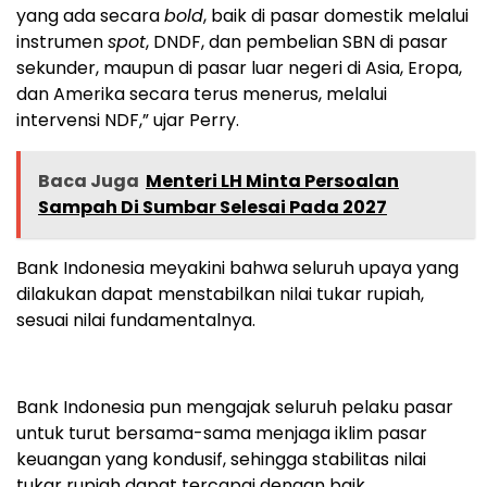
yang ada secara
bold
, baik di pasar domestik melalui
instrumen
spot
, DNDF, dan pembelian SBN di pasar
sekunder, maupun di pasar luar negeri di Asia, Eropa,
dan Amerika secara terus menerus, melalui
intervensi NDF,” ujar Perry.
Baca Juga
Menteri LH Minta Persoalan
Sampah Di Sumbar Selesai Pada 2027
Bank Indonesia meyakini bahwa seluruh upaya yang
dilakukan dapat menstabilkan nilai tukar rupiah,
sesuai nilai fundamentalnya.
Bank Indonesia pun mengajak seluruh pelaku pasar
untuk turut bersama-sama menjaga iklim pasar
keuangan yang kondusif, sehingga stabilitas nilai
tukar rupiah dapat tercapai dengan baik.