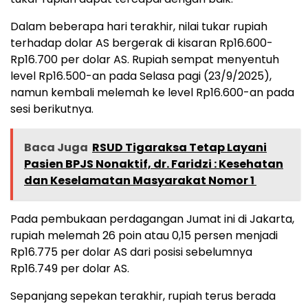
Dalam beberapa hari terakhir, nilai tukar rupiah
terhadap dolar AS bergerak di kisaran Rp16.600-
Rp16.700 per dolar AS. Rupiah sempat menyentuh
level Rp16.500-an pada Selasa pagi (23/9/2025),
namun kembali melemah ke level Rp16.600-an pada
sesi berikutnya.
Baca Juga
RSUD Tigaraksa Tetap Layani
Pasien BPJS Nonaktif, dr. Faridzi : Kesehatan
dan Keselamatan Masyarakat Nomor 1 ‎
Pada pembukaan perdagangan Jumat ini di Jakarta,
rupiah melemah 26 poin atau 0,15 persen menjadi
Rp16.775 per dolar AS dari posisi sebelumnya
Rp16.749 per dolar AS.
Sepanjang sepekan terakhir, rupiah terus berada