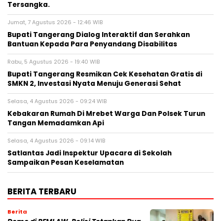
Tersangka.
Jumat, 7 Agustus 2026 - 12:46 WIB
Bupati Tangerang Dialog Interaktif dan Serahkan
Bantuan Kepada Para Penyandang Disabilitas
Rabu, 5 Agustus 2026 - 19:40 WIB
‎Bupati Tangerang Resmikan Cek Kesehatan Gratis di
SMKN 2, Investasi Nyata Menuju Generasi Sehat
Selasa, 4 Agustus 2026 - 09:24 WIB
Kebakaran Rumah Di Mrebet Warga Dan Polsek Turun
Tangan Memadamkan Api
Selasa, 4 Agustus 2026 - 09:14 WIB
Satlantas Jadi Inspektur Upacara di Sekolah
Sampaikan Pesan Keselamatan
BERITA TERBARU
Berita