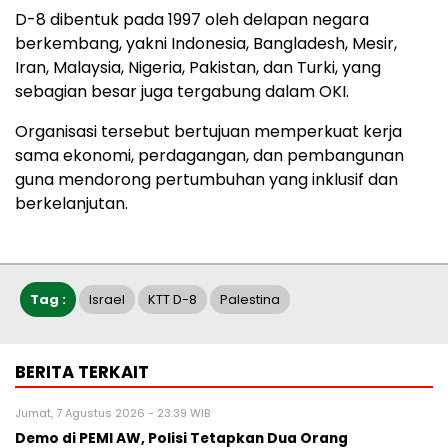
D-8 dibentuk pada 1997 oleh delapan negara
berkembang, yakni Indonesia, Bangladesh, Mesir,
Iran, Malaysia, Nigeria, Pakistan, dan Turki, yang
sebagian besar juga tergabung dalam OKI.
Organisasi tersebut bertujuan memperkuat kerja
sama ekonomi, perdagangan, dan pembangunan
guna mendorong pertumbuhan yang inklusif dan
berkelanjutan.
Tag :
Israel
KTT D-8
Palestina
BERITA TERKAIT
Jumat, 7 Agustus 2026 - 23:39 WIB
Demo di PEMI AW, Polisi Tetapkan Dua Orang