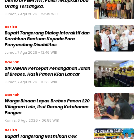
Demo di PEMI AW, Polisi Tetapkan Dua
Orang Tersangka.
Jumat, 7 Agu 2026 - 23:39 WIB
Berita
Bupati Tangerang Dialog Interaktif dan
Serahkan Bantuan Kepada Para
Penyandang Disabilitas
Jumat, 7 Agu 2026 - 12:46 WIB
Daerah
SIPJAMAN Percepat Penanganan Jalan
di Brebes, Hasil Panen Kian Lancar
Jumat, 7 Agu 2026 - 10:29 WIB
Daerah
Warga Binaan Lapas Brebes Panen 220
Kilogram Lele, Ikut Dorong Ketahanan
Pangan
Kamis, 6 Agu 2026 - 06:55 WIB
Berita
‎Bupati Tangerang Resmikan Cek