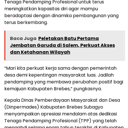
Tenaga Pendamping Profesional untuk terus
meningkatkan kapasitas diri agar mampu
beradaptasi dengan dinamika pembangunan yang
terus berkembang.
Baca Juga
Peletakan Batu Pertama
Jembatan Garuda di Salem, Perkuat Akses
dan Ketahanan Wilayah
“Mari kita perkuat kerja sama dengan pemerintah
desa demi kepentingan masyarakat luas. Jadilah
pendamping yang membawa perubahan positif bagi
kemajuan Kabupaten Brebes,” pungkasnya.
Kepala Dinas Pemberdayaan Masyarakat dan Desa
(Dinpermades) Kabupaten Brebes Subagyo
menyampaikan apresiasi mendalam atas dedikasi
Tenaga Pendamping Profesional (TPP) yang telah
mengabdi selama enam tahun terakhir di Kabupaten