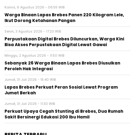
Kamis, 6 Agustus 2026 - 06:55 WIB
Warga Binaan Lapas Brebes Panen 220 Kilogram Lele,
Ikut Dorong Ketahanan Pangan
Senin, 3 Agustus 2026 - 17:23 WIB
Perpustakaan Digital Brebes Diluncurkan, Warga Kini
Bisa Akses Perpustakaan Digital Lewat Gawai
Minggu, 2 Agustus 2026 - 11:50 WIB
Sebanyak 26 Warga Binaan Lapas Brebes Diusulkan
Peroleh Hak Integrasi
Jumat, 31 Juli 2026 - 15:40 WIB
Lapas Brebes Perkuat Peran Sosial Lewat Program
Jumat Berkah
Jumat, 31 Juli 2026 - 11:30 WIB
Perkuat Upaya Cegah Stunting di Brebes, Dua Rumah
Sakit Bersinergi Edukasi 200 Ibu Hamil
BERITA TERBARU