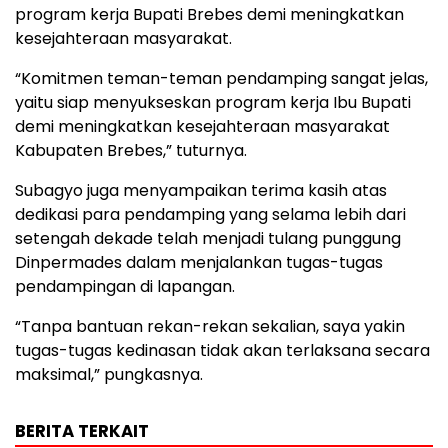
program kerja Bupati Brebes demi meningkatkan
kesejahteraan masyarakat.
“Komitmen teman-teman pendamping sangat jelas,
yaitu siap menyukseskan program kerja Ibu Bupati
demi meningkatkan kesejahteraan masyarakat
Kabupaten Brebes,” tuturnya.
Subagyo juga menyampaikan terima kasih atas
dedikasi para pendamping yang selama lebih dari
setengah dekade telah menjadi tulang punggung
Dinpermades dalam menjalankan tugas-tugas
pendampingan di lapangan.
“Tanpa bantuan rekan-rekan sekalian, saya yakin
tugas-tugas kedinasan tidak akan terlaksana secara
maksimal,” pungkasnya.
BERITA TERKAIT