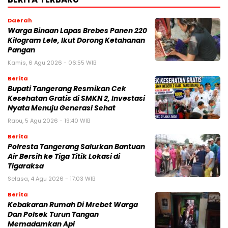
Daerah
Warga Binaan Lapas Brebes Panen 220
Kilogram Lele, Ikut Dorong Ketahanan
Pangan
Kamis, 6 Agu 2026 - 06:55 WIB
Berita
‎Bupati Tangerang Resmikan Cek
Kesehatan Gratis di SMKN 2, Investasi
Nyata Menuju Generasi Sehat
Rabu, 5 Agu 2026 - 19:40 WIB
Berita
Polresta Tangerang Salurkan Bantuan
Air Bersih ke Tiga Titik Lokasi di
Tigaraksa
Selasa, 4 Agu 2026 - 17:03 WIB
Berita
Kebakaran Rumah Di Mrebet Warga
Dan Polsek Turun Tangan
Memadamkan Api