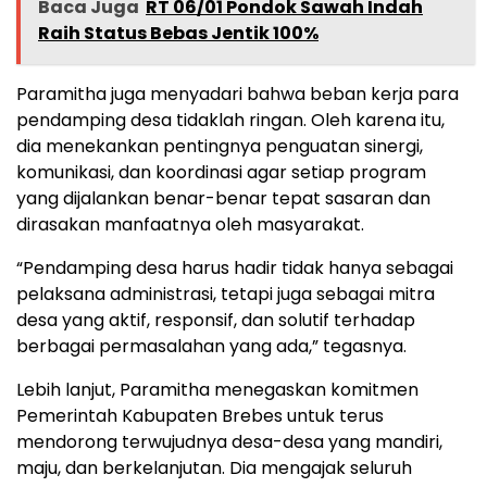
Baca Juga
RT 06/01 Pondok Sawah Indah
Raih Status Bebas Jentik 100%
Paramitha juga menyadari bahwa beban kerja para
pendamping desa tidaklah ringan. Oleh karena itu,
dia menekankan pentingnya penguatan sinergi,
komunikasi, dan koordinasi agar setiap program
yang dijalankan benar-benar tepat sasaran dan
dirasakan manfaatnya oleh masyarakat.
“Pendamping desa harus hadir tidak hanya sebagai
pelaksana administrasi, tetapi juga sebagai mitra
desa yang aktif, responsif, dan solutif terhadap
berbagai permasalahan yang ada,” tegasnya.
Lebih lanjut, Paramitha menegaskan komitmen
Pemerintah Kabupaten Brebes untuk terus
mendorong terwujudnya desa-desa yang mandiri,
maju, dan berkelanjutan. Dia mengajak seluruh