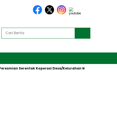
mian Serentak Koperasi Desa/Kelurahan Merah Putih oleh Presid