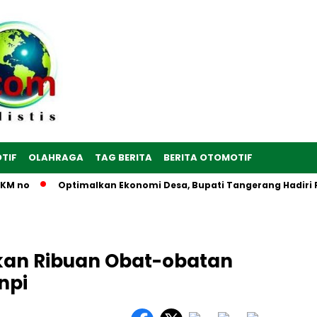
TIF
OLAHRAGA
TAG BERITA
BERITA OTOMOTIF
no
Optimalkan Ekonomi Desa, Bupati Tangerang Hadiri Peres
kan Ribuan Obat-obatan
npi