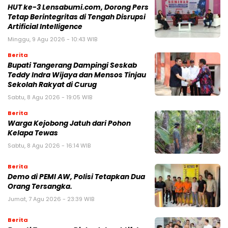
HUT ke-3 Lensabumi.com, Dorong Pers
Tetap Berintegritas di Tengah Disrupsi
Artificial Intelligence
Minggu, 9 Agu 2026 - 10:43 WIB
Berita
Bupati Tangerang Dampingi Seskab
Teddy Indra Wijaya dan Mensos Tinjau
Sekolah Rakyat di Curug
Sabtu, 8 Agu 2026 - 19:05 WIB
Berita
Warga Kejobong Jatuh dari Pohon
Kelapa Tewas
Sabtu, 8 Agu 2026 - 16:14 WIB
Berita
Demo di PEMI AW, Polisi Tetapkan Dua
Orang Tersangka.
Jumat, 7 Agu 2026 - 23:39 WIB
Berita