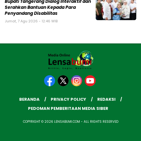
Bupati Tangerang Dialog Interaktif dan
Serahkan Bantuan Kepada Para
Penyandang Disabilitas
Jumat, 7 Agu 2026 - 12:46 WIB
BERANDA
PRIVACY POLICY
REDAKSI
PEDOMAN PEMBERITAAN MEDIA SIBER
COPYRIGHT © 2026 LENSABUMI.COM - ALL RIGHTS RESERVED