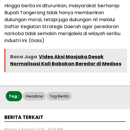
‎Hingga berita ini diturunkan, masyarakat berharap
Bupati Tangerang tidak hanya memberikan
dukungan moral, tetapi juga dukungan riil melalui
Daftar Kegiatan Strategis Daerah agar peredaran
narkoba tidak semakin merajalela di wilayah seribu
industri ini. (Gass)
Baca Juga
Video Aksi Masjaka Desak
Normalisasi Kali Babakan Beredar di Medsos
Tag :
Headline
Tag Berita
BERITA TERKAIT
Minggu, 9 Agustus 2026 - 10:43 WIB