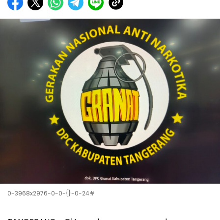
0-3968x2976-0-0-{}-0-24#