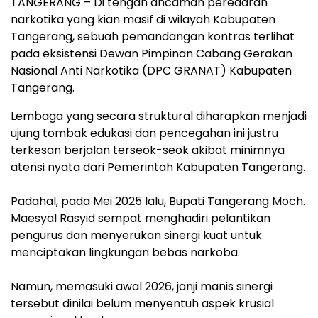
‎TANGERANG – Di tengah ancaman peredaran
narkotika yang kian masif di wilayah Kabupaten
Tangerang, sebuah pemandangan kontras terlihat
pada eksistensi Dewan Pimpinan Cabang Gerakan
Nasional Anti Narkotika (DPC GRANAT) Kabupaten
Tangerang.
Lembaga yang secara struktural diharapkan menjadi
ujung tombak edukasi dan pencegahan ini justru
terkesan berjalan terseok-seok akibat minimnya
atensi nyata dari Pemerintah Kabupaten Tangerang.
‎Padahal, pada Mei 2025 lalu, Bupati Tangerang Moch.
Maesyal Rasyid sempat menghadiri pelantikan
pengurus dan menyerukan sinergi kuat untuk
menciptakan lingkungan bebas narkoba.
‎Namun, memasuki awal 2026, janji manis sinergi
tersebut dinilai belum menyentuh aspek krusial