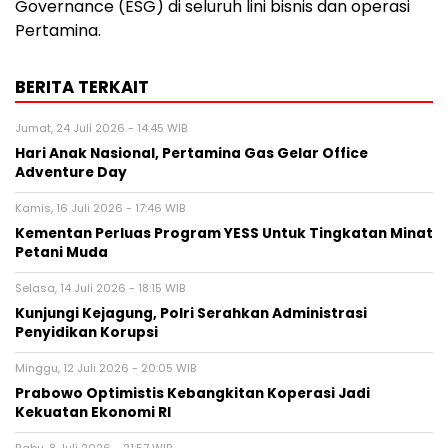
Governance (ESG) di seluruh lini bisnis dan operasi
Pertamina.
BERITA TERKAIT
Jumat, 24 Juli 2026 - 14:45 WIB
Hari Anak Nasional, Pertamina Gas Gelar Office
Adventure Day
Kamis, 16 Juli 2026 - 17:46 WIB
Kementan Perluas Program YESS Untuk Tingkatan Minat
Petani Muda
Selasa, 14 Juli 2026 - 18:15 WIB
Kunjungi Kejagung, Polri Serahkan Administrasi
Penyidikan Korupsi
Minggu, 12 Juli 2026 - 20:05 WIB
Prabowo Optimistis Kebangkitan Koperasi Jadi
Kekuatan Ekonomi RI