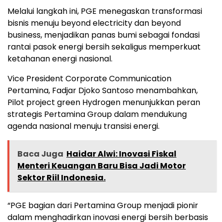
Melalui langkah ini, PGE menegaskan transformasi
bisnis menuju beyond electricity dan beyond
business, menjadikan panas bumi sebagai fondasi
rantai pasok energi bersih sekaligus memperkuat
ketahanan energi nasional.
Vice President Corporate Communication
Pertamina, Fadjar Djoko Santoso menambahkan,
Pilot project green Hydrogen menunjukkan peran
strategis Pertamina Group dalam mendukung
agenda nasional menuju transisi energi.
Baca Juga
Haidar Alwi: Inovasi Fiskal
Menteri Keuangan Baru Bisa Jadi Motor
Sektor Riil Indonesia.
“PGE bagian dari Pertamina Group menjadi pionir
dalam menghadirkan inovasi energi bersih berbasis