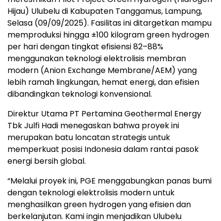
Hijau) Ulubelu di Kabupaten Tanggamus, Lampung,
Selasa (09/09/2025). Fasilitas ini ditargetkan mampu
memproduksi hingga ±100 kilogram green hydrogen
per hari dengan tingkat efisiensi 82–88%
menggunakan teknologi elektrolisis membran
modern (Anion Exchange Membrane/AEM) yang
lebih ramah lingkungan, hemat energi, dan efisien
dibandingkan teknologi konvensional.
Direktur Utama PT Pertamina Geothermal Energy
Tbk Julfi Hadi menegaskan bahwa proyek ini
merupakan batu loncatan strategis untuk
memperkuat posisi Indonesia dalam rantai pasok
energi bersih global.
“Melalui proyek ini, PGE menggabungkan panas bumi
dengan teknologi elektrolisis modern untuk
menghasilkan green hydrogen yang efisien dan
berkelanjutan. Kami ingin menjadikan Ulubelu