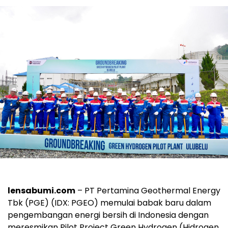
lensabumi.com
– PT Pertamina Geothermal Energy
Tbk (PGE) (IDX: PGEO) memulai babak baru dalam
pengembangan energi bersih di Indonesia dengan
meresmikan Pilot Project Green Hydrogen (Hidrogen