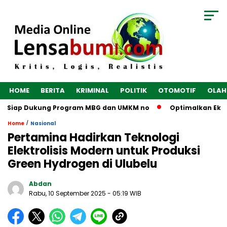
HOME
BERITA
KRIMINAL
POLITIK
OTOMOTIF
OLAH
s, Siap Dukung Program MBG dan UMKM no
Optimalkan Ekonom
/
Home
Nasional
Pertamina Hadirkan Teknologi
Elektrolisis Modern untuk Produksi
Green Hydrogen di Ulubelu
Abdan
Rabu, 10 September 2025
- 05:19 WIB