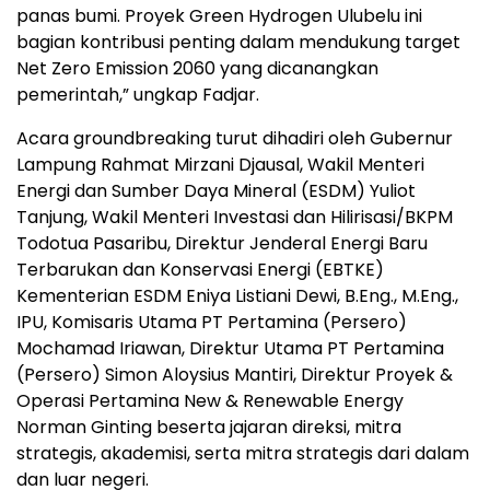
panas bumi. Proyek Green Hydrogen Ulubelu ini
bagian kontribusi penting dalam mendukung target
Net Zero Emission 2060 yang dicanangkan
pemerintah,” ungkap Fadjar.
Acara groundbreaking turut dihadiri oleh Gubernur
Lampung Rahmat Mirzani Djausal, Wakil Menteri
Energi dan Sumber Daya Mineral (ESDM) Yuliot
Tanjung, Wakil Menteri Investasi dan Hilirisasi/BKPM
Todotua Pasaribu, Direktur Jenderal Energi Baru
Terbarukan dan Konservasi Energi (EBTKE)
Kementerian ESDM Eniya Listiani Dewi, B.Eng., M.Eng.,
IPU, Komisaris Utama PT Pertamina (Persero)
Mochamad Iriawan, Direktur Utama PT Pertamina
(Persero) Simon Aloysius Mantiri, Direktur Proyek &
Operasi Pertamina New & Renewable Energy
Norman Ginting beserta jajaran direksi, mitra
strategis, akademisi, serta mitra strategis dari dalam
dan luar negeri.