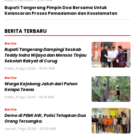
Rabu, 8 Juli 2026 - 21:57 WIB
Bupati Tangerang Pimpin Doa Bersama Untuk
Kelancaran Proses Pemadaman dan Keselamatan
BERITA TERBARU
Berita
Bupati Tangerang Dampingi Seskab
Teddy Indra Wijaya dan Mensos Tinjau
Sekolah Rakyat di Curug
Sabtu, 8 Agu 2026 - 19:05 WIB
Berita
Warga Kejobong Jatuh dari Pohon
Kelapa Tewas
Sabtu, 8 Agu 2026 - 16:14 WIB
Berita
Demo di PEMI AW, Polisi Tetapkan Dua
Orang Tersangka.
Jumat, 7 Agu 2026 - 23:39 WIB