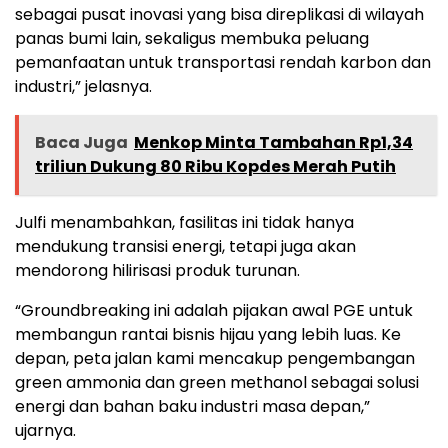
sebagai pusat inovasi yang bisa direplikasi di wilayah
panas bumi lain, sekaligus membuka peluang
pemanfaatan untuk transportasi rendah karbon dan
industri,” jelasnya.
Baca Juga
Menkop Minta Tambahan Rp1,34
triliun Dukung 80 Ribu Kopdes Merah Putih
Julfi menambahkan, fasilitas ini tidak hanya
mendukung transisi energi, tetapi juga akan
mendorong hilirisasi produk turunan.
“Groundbreaking ini adalah pijakan awal PGE untuk
membangun rantai bisnis hijau yang lebih luas. Ke
depan, peta jalan kami mencakup pengembangan
green ammonia dan green methanol sebagai solusi
energi dan bahan baku industri masa depan,”
ujarnya.