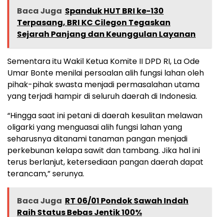
Baca Juga
Spanduk HUT BRI ke-130
Terpasang, BRI KC Cilegon Tegaskan
Sejarah Panjang dan Keunggulan Layanan
Sementara itu Wakil Ketua Komite II DPD RI, La Ode
Umar Bonte menilai persoalan alih fungsi lahan oleh
pihak-pihak swasta menjadi permasalahan utama
yang terjadi hampir di seluruh daerah di Indonesia.
“Hingga saat ini petani di daerah kesulitan melawan
oligarki yang menguasai alih fungsi lahan yang
seharusnya ditanami tanaman pangan menjadi
perkebunan kelapa sawit dan tambang. Jika hal ini
terus berlanjut, ketersediaan pangan daerah dapat
terancam,” serunya.
Baca Juga
RT 06/01 Pondok Sawah Indah
Raih Status Bebas Jentik 100%