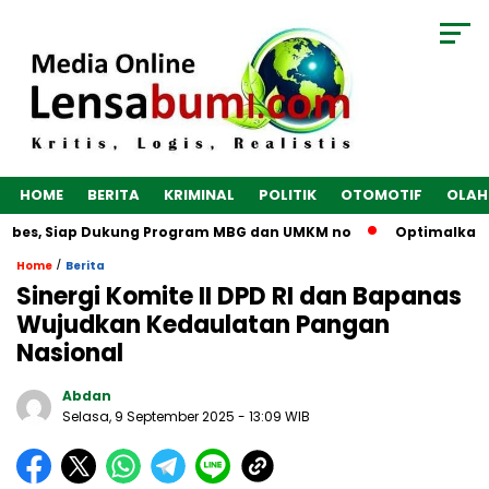
HOME
BERITA
KRIMINAL
POLITIK
OTOMOTIF
OLAH
ebes, Siap Dukung Program MBG dan UMKM no
Optimalkan Eko
/
Home
Berita
Sinergi Komite II DPD RI dan Bapanas
Wujudkan Kedaulatan Pangan
Nasional
Abdan
Selasa, 9 September 2025
- 13:09 WIB