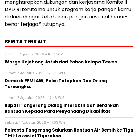
mengharapkan dukungan dan kerjasama Komite II
DPD RI terutama untuk program kerja pangan kamu
di daerah agar ketahanan pangan nasional benar-
benar terjaga,” tutupnya.
BERITA TERKAIT
Sabtu, 8 Agustus 2026 - 16:14 WIB
Warga Kejobong Jatuh dari Pohon Kelapa Tewas
Jumat, 7 Agustus 2026 - 23:39 WIB
Demo di PEMI AW, Polisi Tetapkan Dua Orang
Tersangka.
Jumat, 7 Agustus 2026 - 12:46 WIB
Bupati Tangerang Dialog Interaktif dan Serahkan
Bantuan Kepada Para Penyandang Disabilitas
Selasa, 4 Agustus 2026 - 17:03 WIB
Polresta Tangerang Salurkan Bantuan Air Bersih ke Tiga
Titik Lokasi di Tigaraksa