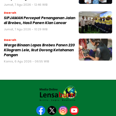
Jumat, 7 Agu 2026 - 12:46 WIB
Daerah
SIPJAMAN Percepat Penanganan Jalan
di Brebes, Hasil Panen Kian Lancar
Jumat, 7 Agu 2026 - 10:29 WIB
Daerah
Warga Binaan Lapas Brebes Panen 220
Kilogram Lele, Ikut Dorong Ketahanan
Pangan
Kamis, 6 Agu 2026 - 06:55 WIB