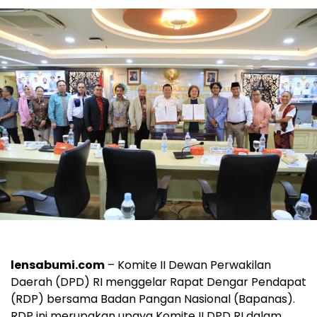
lensabumi.com
– Komite II Dewan Perwakilan
Daerah (DPD) RI menggelar Rapat Dengar Pendapat
(RDP) bersama Badan Pangan Nasional (Bapanas).
RDP ini merupakan upaya Komite II DPD RI dalam