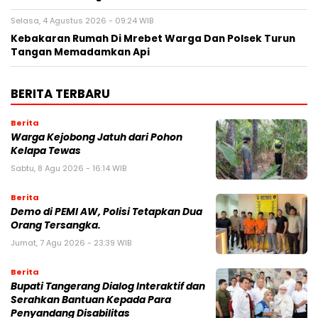
Selasa, 4 Agustus 2026 - 09:24 WIB
Kebakaran Rumah Di Mrebet Warga Dan Polsek Turun
Tangan Memadamkan Api
BERITA TERBARU
Berita
Warga Kejobong Jatuh dari Pohon
Kelapa Tewas
Sabtu, 8 Agu 2026 - 16:14 WIB
Berita
Demo di PEMI AW, Polisi Tetapkan Dua
Orang Tersangka.
Jumat, 7 Agu 2026 - 23:39 WIB
Berita
Bupati Tangerang Dialog Interaktif dan
Serahkan Bantuan Kepada Para
Penyandang Disabilitas