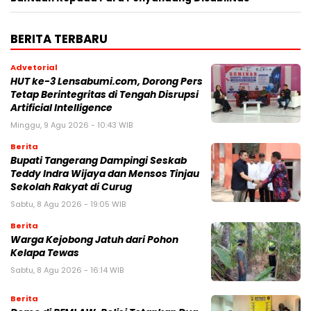
BERITA TERBARU
Advetorial
HUT ke-3 Lensabumi.com, Dorong Pers
Tetap Berintegritas di Tengah Disrupsi
Artificial Intelligence
Minggu, 9 Agu 2026 - 10:43 WIB
Berita
Bupati Tangerang Dampingi Seskab
Teddy Indra Wijaya dan Mensos Tinjau
Sekolah Rakyat di Curug
Sabtu, 8 Agu 2026 - 19:05 WIB
Berita
Warga Kejobong Jatuh dari Pohon
Kelapa Tewas
Sabtu, 8 Agu 2026 - 16:14 WIB
Berita