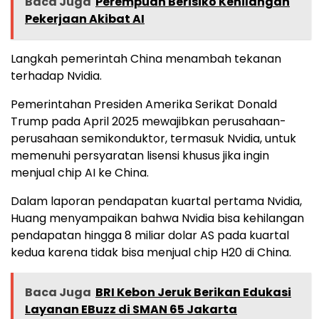
Baca Juga
Perempuan Berisiko Kehilangan
Pekerjaan Akibat AI
Langkah pemerintah China menambah tekanan
terhadap Nvidia.
Pemerintahan Presiden Amerika Serikat Donald
Trump pada April 2025 mewajibkan perusahaan-
perusahaan semikonduktor, termasuk Nvidia, untuk
memenuhi persyaratan lisensi khusus jika ingin
menjual chip AI ke China.
Dalam laporan pendapatan kuartal pertama Nvidia,
Huang menyampaikan bahwa Nvidia bisa kehilangan
pendapatan hingga 8 miliar dolar AS pada kuartal
kedua karena tidak bisa menjual chip H20 di China.
Baca Juga
BRI Kebon Jeruk Berikan Edukasi
Layanan EBuzz di SMAN 65 Jakarta