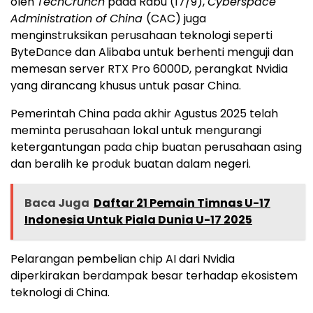
oleh
TechCrunch
pada Rabu (17/9),
Cyberspace
Administration of China
(CAC) juga
menginstruksikan perusahaan teknologi seperti
ByteDance dan Alibaba untuk berhenti menguji dan
memesan server RTX Pro 6000D, perangkat Nvidia
yang dirancang khusus untuk pasar China.
Pemerintah China pada akhir Agustus 2025 telah
meminta perusahaan lokal untuk mengurangi
ketergantungan pada chip buatan perusahaan asing
dan beralih ke produk buatan dalam negeri.
Baca Juga
Daftar 21 Pemain Timnas U-17
Indonesia Untuk Piala Dunia U-17 2025
Pelarangan pembelian chip AI dari Nvidia
diperkirakan berdampak besar terhadap ekosistem
teknologi di China.