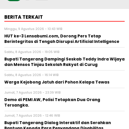
BERITA TERKAIT
Minggu, 9 Agustus 2026 - 10:43 WIB
HUT ke-3 Lensabumi.com, Dorong Pers Tetap
Berintegritas di Tengah Disrupsi Artificial Intelligence
Sabtu, 8 Agustus 2026 - 19:05 WIB
Bupati Tangerang Dampingi Seskab Teddy Indra Wijaya
dan Mensos Tinjau Sekolah Rakyat di Curug
Sabtu, 8 Agustus 2026 - 16:14 WIB
Warga Kejobong Jatuh dari Pohon Kelapa Tewas
Jumat, 7 Agustus 2026 - 23:39 WIB
Demo di PEMI AW, Polisi Tetapkan Dua Orang
Tersangka.
Jumat, 7 Agustus 2026 - 12:46 WIB
Bupati Tangerang Dialog Interaktif dan Serahkan
Bantuan Kepada Para Penyandang Disabilitas