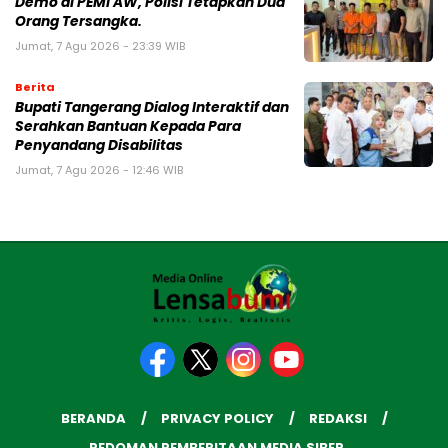
Demo di PEMI AW, Polisi Tetapkan Dua
Orang Tersangka.
Jumat, 7 Agu 2026 - 23:39 WIB
Berita
Bupati Tangerang Dialog Interaktif dan
Serahkan Bantuan Kepada Para
Penyandang Disabilitas
Jumat, 7 Agu 2026 - 12:46 WIB
BERANDA
PRIVACY POLICY
REDAKSI
PEDOMAN PEMBERITAAN MEDIA SIBER