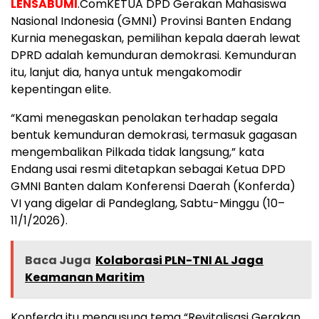
LENSABUMI
.ComKETUA DPD Gerakan Mahasiswa
Nasional Indonesia (GMNI) Provinsi Banten Endang
Kurnia menegaskan, pemilihan kepala daerah lewat
DPRD adalah kemunduran demokrasi. Kemunduran
itu, lanjut dia, hanya untuk mengakomodir
kepentingan elite.
“Kami menegaskan penolakan terhadap segala
bentuk kemunduran demokrasi, termasuk gagasan
mengembalikan Pilkada tidak langsung,” kata
Endang usai resmi ditetapkan sebagai Ketua DPD
GMNI Banten dalam Konferensi Daerah (Konferda)
VI yang digelar di Pandeglang, Sabtu-Minggu (10–
11/1/2026).
Baca Juga
Kolaborasi PLN-TNI AL Jaga
Keamanan Maritim
Konferda itu mengusung tema “Revitalisasi Gerakan