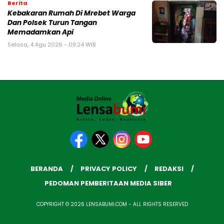
Berita
Kebakaran Rumah Di Mrebet Warga
Dan Polsek Turun Tangan
Memadamkan Api
Selasa, 4 Agu 2026 - 09:24 WIB
BERANDA
PRIVACY POLICY
REDAKSI
PEDOMAN PEMBERITAAN MEDIA SIBER
COPYRIGHT © 2026 LENSABUMI.COM - ALL RIGHTS RESERVED