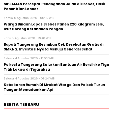
SIPJAMAN Percepat Penanganan Jalan di Brebes, Hasil
Panen Kian Lancar
Kamis, 6 Agustus 2026 - 06:55 WIB
Warga Binaan Lapas Brebes Panen 220 Kilogram Lele,
Ikut Dorong Ketahanan Pangan
Rabu, 5 Agustus 2026 - 19:40 WIB
‎Bupati Tangerang Resmikan Cek Kesehatan Gratis di
SMKN 2, Investasi Nyata Menuju Generasi Sehat
Selasa, 4 Agustus 2026 - 17:03 WIB
Polresta Tangerang Salurkan Bantuan Air Bersih ke Tiga
Titik Lokasi di Tigaraksa
Selasa, 4 Agustus 2026 - 09:24 WIB
Kebakaran Rumah Di Mrebet Warga Dan Polsek Turun
Tangan Memadamkan Api
BERITA TERBARU