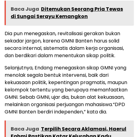
Baca Juga
Ditemukan Seorang Pria Tewas
di Sungai Serayu Kemangkon
Dia pun menegaskan, revitalisasi gerakan bukan
sekadar jargon, karena GMNI Banten harus solid
secara internal, sistematis dalam kerja organisasi,
dan berdikari dalam menentukan sikap politik.
Selanjutnya, Endang menegaskan sikap GMNI yang
menolak segala bentuk intervensi, baik dari
kekuasaan politik, kepentingan pragmatis, maupun
kelompok tertentu yang berupaya memanfaatkan
GMNI. Sebab GMNI, ujar dia, bukan alat kekuasaan,
melainkan organisasi perjuangan mahasiswa.“DPD
GMNI Banten berdiri independen,” kata dia.
Baca Juga
Terpilih Secara Aklamasi, Haerul
Fahmi Pastikan Katar Kelurahan Kadu