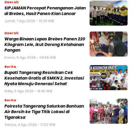
Daerah
SIPJAMAN Percepat Penanganan Jalan
di Brebes, Hasil Panen Kian Lancar
Jumat, 7 Agu 2026 - 10:29 WIB
Daerah
Warga Binaan Lapas Brebes Panen 220
Kilogram Lele, Ikut Dorong Ketahanan
Pangan
Kamis, 6 Agu 2026 - 06:55 WIB
Berita
‎Bupati Tangerang Resmikan Cek
Kesehatan Gratis di SMKN 2, Investasi
Nyata Menuju Generasi Sehat
Rabu, 5 Agu 2026 - 19:40 WIB
Berita
Polresta Tangerang Salurkan Bantuan
Air Bersih ke Tiga Titik Lokasi di
Tigaraksa
Selasa, 4 Agu 2026 - 17:03 WIB