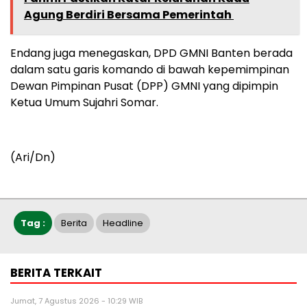
Agung Berdiri Bersama Pemerintah
Endang juga menegaskan, DPD GMNI Banten berada
dalam satu garis komando di bawah kepemimpinan
Dewan Pimpinan Pusat (DPP) GMNI yang dipimpin
Ketua Umum Sujahri Somar.
(Ari/Dn)
Tag :
Berita
Headline
BERITA TERKAIT
Jumat, 7 Agustus 2026 - 10:29 WIB