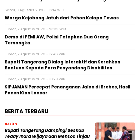
Sabtu, 8 Agustus 2026 - 16:14 WIB
Warga Kejobong Jatuh dari Pohon Kelapa Tewas
Jumat, 7 Agustus 2026 - 23:39 WIB
Demo di PEMI AW, Polisi Tetapkan Dua Orang
Tersangka.
Jumat, 7 Agustus 2026 - 12:46 WIB
Bupati Tangerang Dialog Interaktif dan Serahkan
Bantuan Kepada Para Penyandang Disabilitas
Jumat, 7 Agustus 2026 - 10:29 WIB
SIPJAMAN Percepat Penanganan Jalan di Brebes, Hasil
Panen Kian Lancar
BERITA TERBARU
Berita
Bupati Tangerang Dampingi Seskab
Teddy Indra Wijaya dan Mensos Tinjau