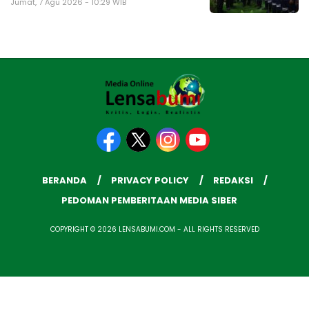
Jumat, 7 Agu 2026 - 10:29 WIB
BERANDA
PRIVACY POLICY
REDAKSI
PEDOMAN PEMBERITAAN MEDIA SIBER
COPYRIGHT © 2026 LENSABUMI.COM - ALL RIGHTS RESERVED