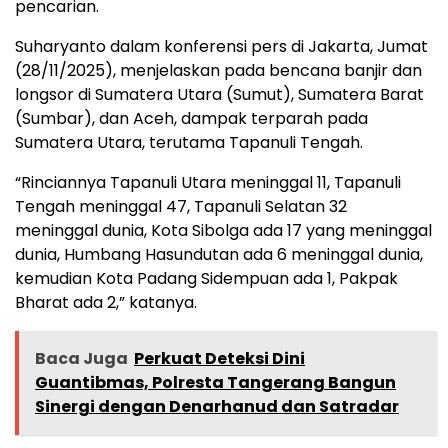
pencarian.
Suharyanto dalam konferensi pers di Jakarta, Jumat
(28/11/2025), menjelaskan pada bencana banjir dan
longsor di Sumatera Utara (Sumut), Sumatera Barat
(Sumbar), dan Aceh, dampak terparah pada
Sumatera Utara, terutama Tapanuli Tengah.
“Rinciannya Tapanuli Utara meninggal 11, Tapanuli
Tengah meninggal 47, Tapanuli Selatan 32
meninggal dunia, Kota Sibolga ada 17 yang meninggal
dunia, Humbang Hasundutan ada 6 meninggal dunia,
kemudian Kota Padang Sidempuan ada 1, Pakpak
Bharat ada 2,” katanya.
Baca Juga
Perkuat Deteksi Dini
Guantibmas, Polresta Tangerang Bangun
Sinergi dengan Denarhanud dan Satradar