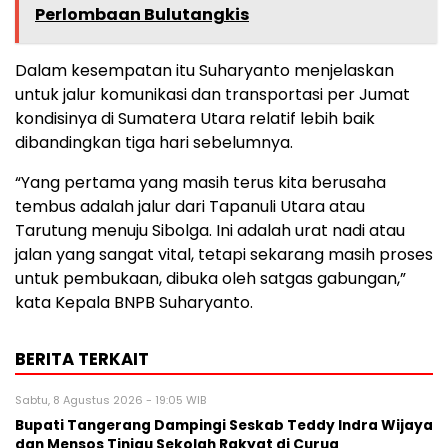
Perlombaan Bulutangkis
Dalam kesempatan itu Suharyanto menjelaskan
untuk jalur komunikasi dan transportasi per Jumat
kondisinya di Sumatera Utara relatif lebih baik
dibandingkan tiga hari sebelumnya.
“Yang pertama yang masih terus kita berusaha
tembus adalah jalur dari Tapanuli Utara atau
Tarutung menuju Sibolga. Ini adalah urat nadi atau
jalan yang sangat vital, tetapi sekarang masih proses
untuk pembukaan, dibuka oleh satgas gabungan,”
kata Kepala BNPB Suharyanto.
BERITA TERKAIT
Sabtu, 8 Agustus 2026 - 19:05 WIB
Bupati Tangerang Dampingi Seskab Teddy Indra Wijaya
dan Mensos Tinjau Sekolah Rakyat di Curug