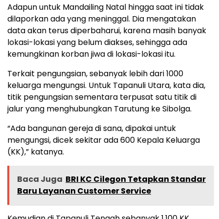
Adapun untuk Mandailing Natal hingga saat ini tidak
dilaporkan ada yang meninggal. Dia mengatakan
data akan terus diperbaharui, karena masih banyak
lokasi-lokasi yang belum diakses, sehingga ada
kemungkinan korban jiwa di lokasi-lokasi itu.
Terkait pengungsian, sebanyak lebih dari 1000
keluarga mengungsi. Untuk Tapanuli Utara, kata dia,
titik pengungsian sementara terpusat satu titik di
jalur yang menghubungkan Tarutung ke Sibolga.
“Ada bangunan gereja di sana, dipakai untuk
mengungsi, dicek sekitar ada 600 Kepala Keluarga
(KK),” katanya.
Baca Juga
BRI KC Cilegon Tetapkan Standar
Baru Layanan Customer Service
Kemudian di Tapanuli Tengah sebanyak 1.100 KK