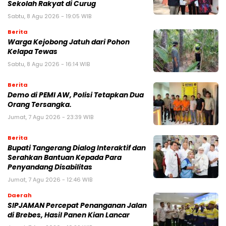
Sekolah Rakyat di Curug
Sabtu, 8 Agu 2026 - 19:05 WIB
Berita
Warga Kejobong Jatuh dari Pohon
Kelapa Tewas
Sabtu, 8 Agu 2026 - 16:14 WIB
Berita
Demo di PEMI AW, Polisi Tetapkan Dua
Orang Tersangka.
Jumat, 7 Agu 2026 - 23:39 WIB
Berita
Bupati Tangerang Dialog Interaktif dan
Serahkan Bantuan Kepada Para
Penyandang Disabilitas
Jumat, 7 Agu 2026 - 12:46 WIB
Daerah
SIPJAMAN Percepat Penanganan Jalan
di Brebes, Hasil Panen Kian Lancar